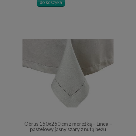
do koszyka
Obrus 150x260 cm z mereżką – Linea –
pastelowy jasny szary z nutą beżu