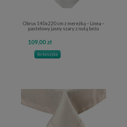
Obrus 140x220 cm z mereżką – Linea –
pastelowy jasny szary z nutą beżu
109,00 zł
do koszyka