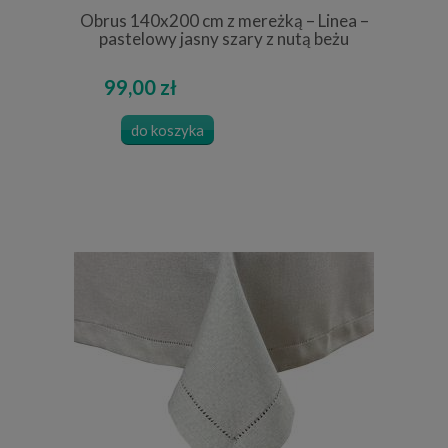
Obrus 140x200 cm z mereżką – Linea –
pastelowy jasny szary z nutą beżu
99,00 zł
do koszyka