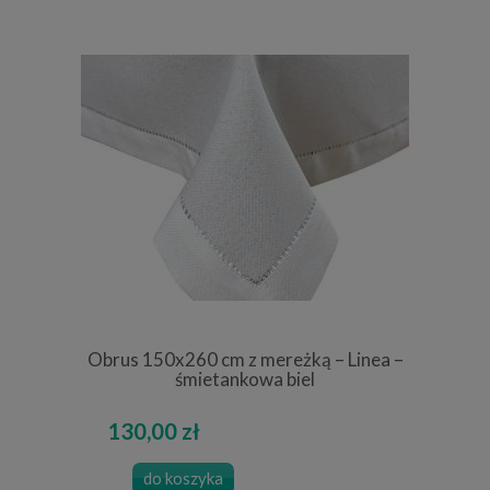
Obrus 150x260 cm z mereżką – Linea –
śmietankowa biel
130,00 zł
do koszyka