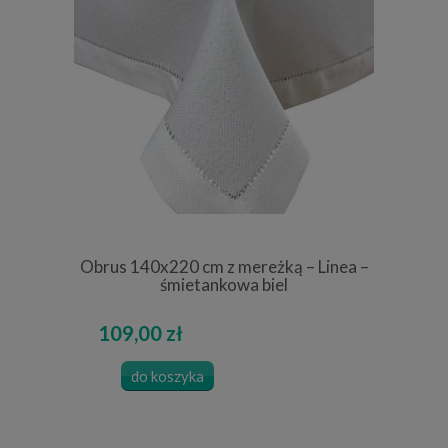
Obrus 140x220 cm z mereżką – Linea –
śmietankowa biel
109,00 zł
do koszyka