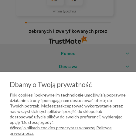
w tym tygodniu
zebranych i zweryfikowanych przez
Pomoc
Dostawa
Moje konto
Dbamy o Twoją prywatność
O firmie
Pliki cookies i pokrewne im technologie umożliwiają poprawne
działanie strony i pomagają nam dostosować ofertę do
Twoich potrzeb. Możesz zaakceptować wykorzystanie przez
nas wszystkich tych plików i przejść do sklepu lub
dostosować użycie plików do swoich preferencji, wybierając
opcję "Dostosuj zgody".
Więcej o plikach cookies przeczytasz w naszej Polityce
prywatności.