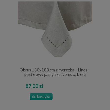
Obrus 130x180 cm z mereżką – Linea –
pastelowy jasny szary z nutą beżu
87,00 zł
do koszyka