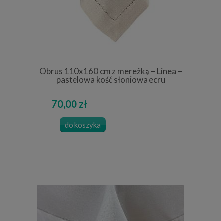
Obrus 110x160 cm z mereżką – Linea –
pastelowa kość słoniowa ecru
70,00 zł
do koszyka