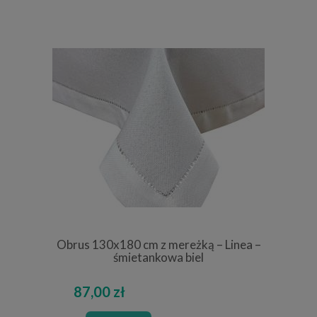
Obrus 130x180 cm z mereżką – Linea –
śmietankowa biel
87,00 zł