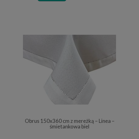
Obrus 150x360 cm z mereżką – Linea –
śmietankowa biel