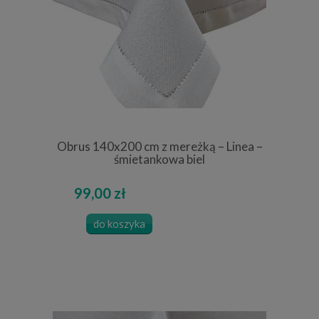
Obrus 140x200 cm z mereżką – Linea –
śmietankowa biel
99,00 zł
do koszyka