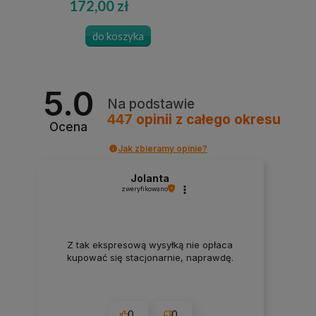
172,00 zł
do koszyka
5.0
Na podstawie
447
opinii
z całego okresu
Ocena
Jak zbieramy opinie?
Jolanta
zweryfikowano
Z tak ekspresową wysyłką nie opłaca
kupować się stacjonarnie, naprawdę.
0
0