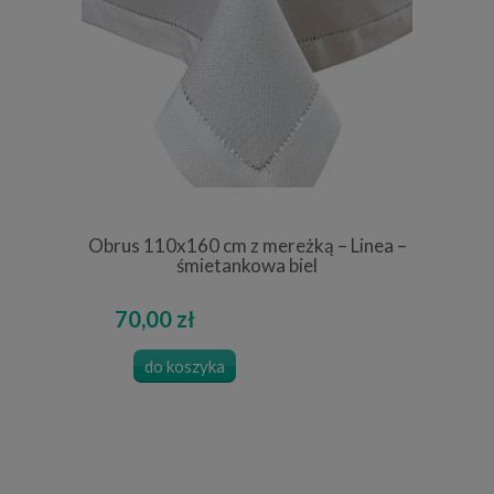
Obrus 110x160 cm z mereżką – Linea –
śmietankowa biel
70,00 zł
do koszyka