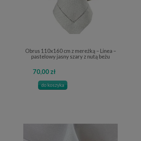
Obrus 110x160 cm z mereżką – Linea –
pastelowy jasny szary z nutą beżu
70,00 zł
do koszyka