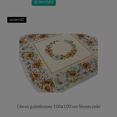
do koszyka
NOWOŚĆ
Obrus gobelinowy 100x100 cm Słoneczniki