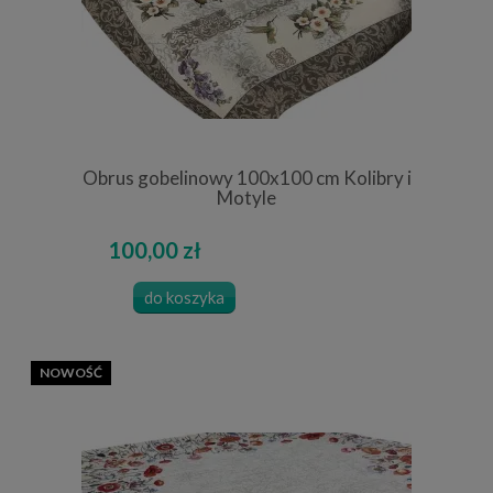
Obrus gobelinowy 100x100 cm Kolibry i
Motyle
100,00 zł
do koszyka
NOWOŚĆ