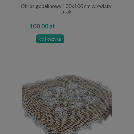
Obrus gobelinowy 100x100 cm w kwiaty i
ptaki
100,00 zł
do koszyka