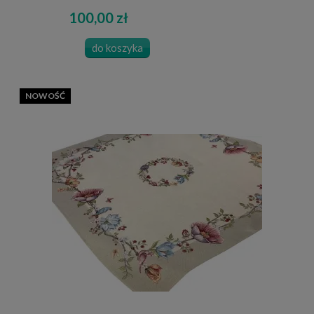
100,00 zł
do koszyka
NOWOŚĆ