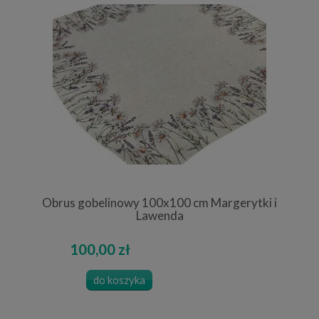
Obrus gobelinowy 100x100 cm Margerytki i
Lawenda
100,00 zł
do koszyka