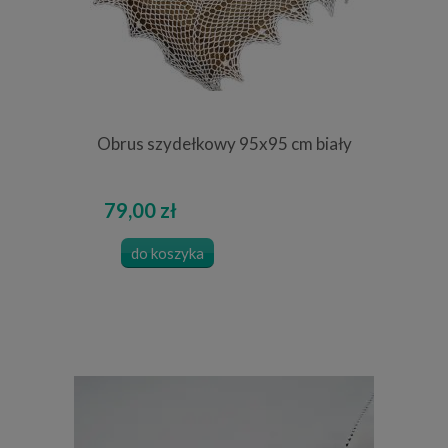
Obrus szydełkowy 95x95 cm biały
79,00 zł
do koszyka