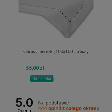
Obrus z mereżką 100x100 cm biały
55,00 zł
do koszyka
5.0
Na podstawie
444
opinii
z całego okresu
Ocena