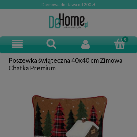
Darmowa dostawa od 200 zł
Poszewka świąteczna 40x40 cm Zimowa
Chatka Premium