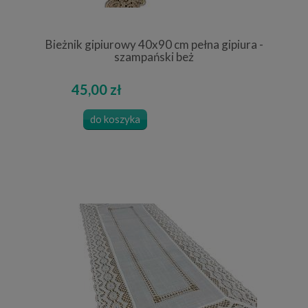
Bieżnik gipiurowy 40x90 cm pełna gipiura -
szampański beż
45,00 zł
do koszyka