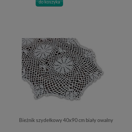
do koszyka
Bieżnik szydełkowy 40x90 cm biały owalny