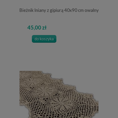
Bieżnik lniany z gipiurą 40x90 cm owalny
45,00 zł
do koszyka