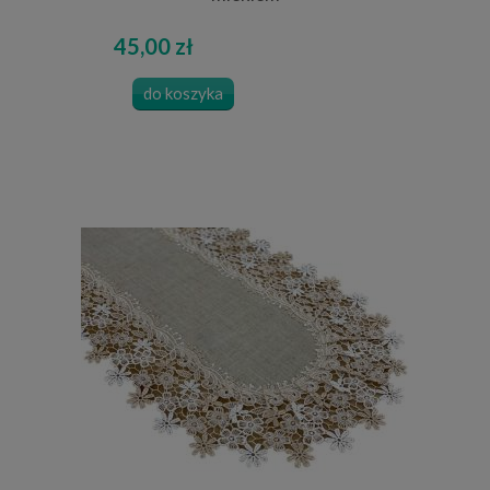
45,00 zł
do koszyka