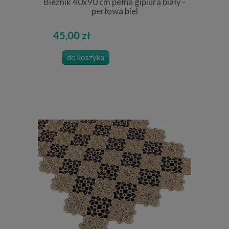
Bieżnik 40x90 cm pełna gipiura biały -
perłowa biel
45,00 zł
do koszyka