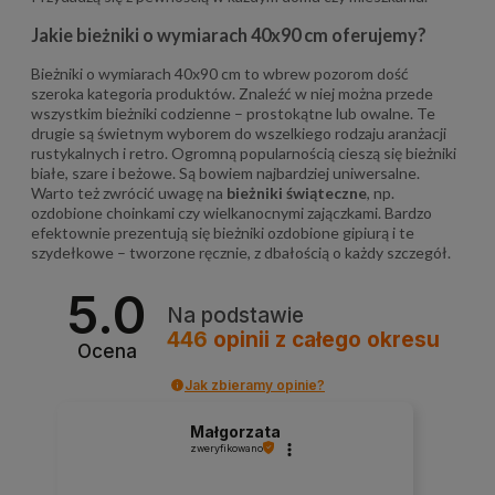
Jakie bieżniki o wymiarach 40x90 cm oferujemy?
Bieżniki o wymiarach 40x90 cm to wbrew pozorom dość
szeroka kategoria produktów. Znaleźć w niej można przede
wszystkim bieżniki codzienne – prostokątne lub owalne. Te
drugie są świetnym wyborem do wszelkiego rodzaju aranżacji
rustykalnych i retro. Ogromną popularnością cieszą się bieżniki
białe, szare i beżowe. Są bowiem najbardziej uniwersalne.
Warto też zwrócić uwagę na
bieżniki świąteczne
, np.
ozdobione choinkami czy wielkanocnymi zajączkami. Bardzo
efektownie prezentują się bieżniki ozdobione gipiurą i te
szydełkowe – tworzone ręcznie, z dbałością o każdy szczegół.
5.0
Na podstawie
446
opinii
z całego okresu
Ocena
Jak zbieramy opinie?
Małgorzata
zweryfikowano