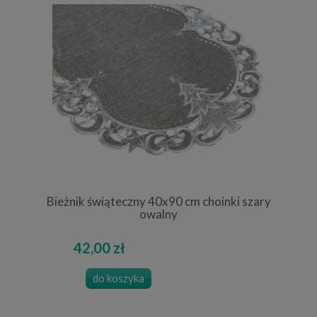
Bieżnik świąteczny 40x90 cm choinki szary
owalny
42,00 zł
do koszyka