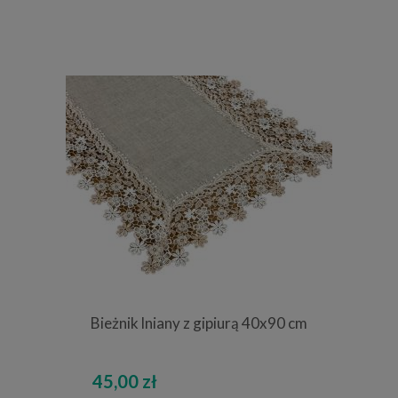
Bieżnik lniany z gipiurą 40x90 cm
45,00 zł