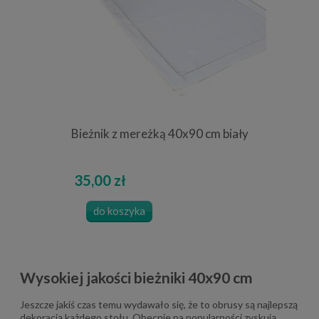
Bieżnik z mereżką 40x90 cm biały
35,00 zł
do koszyka
Wysokiej jakości bieżniki 40x90 cm
Jeszcze jakiś czas temu wydawało się, że to obrusy są najlepszą
dekoracją każdego stołu. Obecnie na popularności zyskują