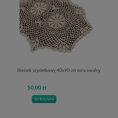
Bieżnik szydełkowy 40x90 cm ecru owalny
50,00 zł
do koszyka