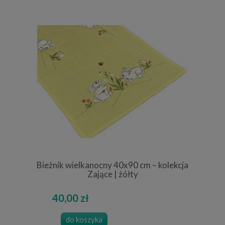
Bieżnik wielkanocny 40x90 cm – kolekcja
Zające | żółty
40,00 zł
do koszyka