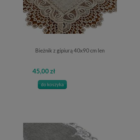
Bieżnik z gipiurą 40x90 cm len
45,00 zł
do koszyka