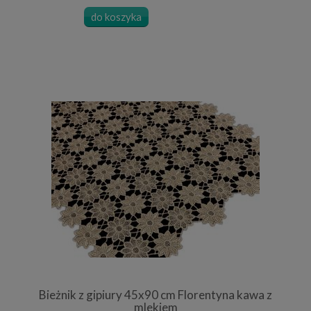
do koszyka
Bieżnik z gipiury 45x90 cm Florentyna kawa z
mlekiem