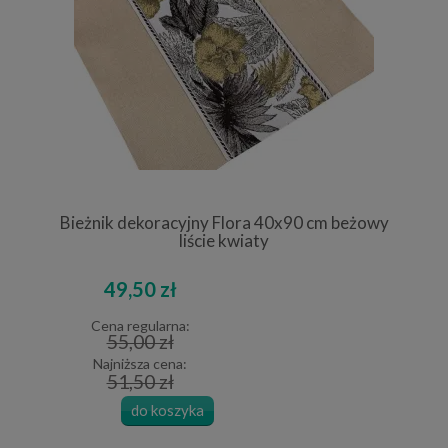
Bieżnik dekoracyjny Flora 40x90 cm beżowy
liście kwiaty
49,50 zł
Cena regularna:
55,00 zł
Najniższa cena:
51,50 zł
do koszyka