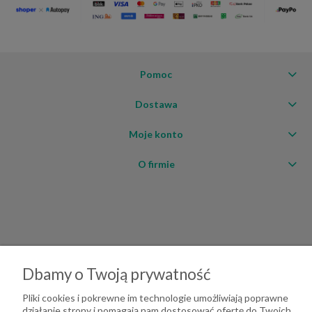
Pomoc
Dostawa
Moje konto
O firmie
Dbamy o Twoją prywatność
Pliki cookies i pokrewne im technologie umożliwiają poprawne
działanie strony i pomagają nam dostosować ofertę do Twoich