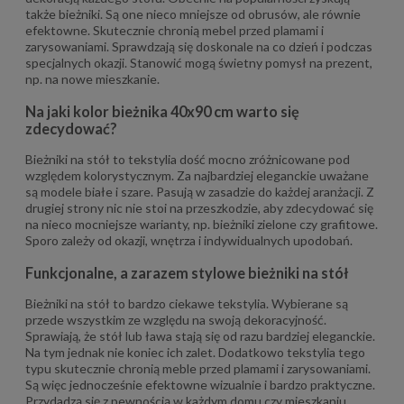
także bieżniki. Są one nieco mniejsze od obrusów, ale równie
efektowne. Skutecznie chronią mebel przed plamami i
zarysowaniami. Sprawdzają się doskonale na co dzień i podczas
specjalnych okazji. Stanowić mogą świetny pomysł na prezent,
np. na nowe mieszkanie.
Na jaki kolor bieżnika 40x90 cm warto się
zdecydować?
Bieżniki na stół to tekstylia dość mocno zróżnicowane pod
względem kolorystycznym. Za najbardziej eleganckie uważane
są modele białe i szare. Pasują w zasadzie do każdej aranżacji. Z
drugiej strony nic nie stoi na przeszkodzie, aby zdecydować się
na nieco mocniejsze warianty, np. bieżniki zielone czy grafitowe.
Sporo zależy od okazji, wnętrza i indywidualnych upodobań.
Funkcjonalne, a zarazem stylowe bieżniki na stół
Bieżniki na stół to bardzo ciekawe tekstylia. Wybierane są
przede wszystkim ze względu na swoją dekoracyjność.
Sprawiają, że stół lub ława stają się od razu bardziej eleganckie.
Na tym jednak nie koniec ich zalet. Dodatkowo tekstylia tego
typu skutecznie chronią meble przed plamami i zarysowaniami.
Są więc jednocześnie efektowne wizualnie i bardzo praktyczne.
Przydadzą się z pewnością w każdym domu czy mieszkaniu.