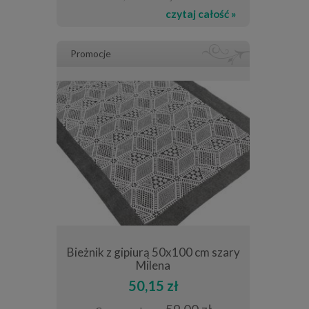
czytaj całość »
Promocje
40x40 cm
Bieżnik z gipiurą 50x100 cm szary
Obrus 140x
Milena
50,15 zł