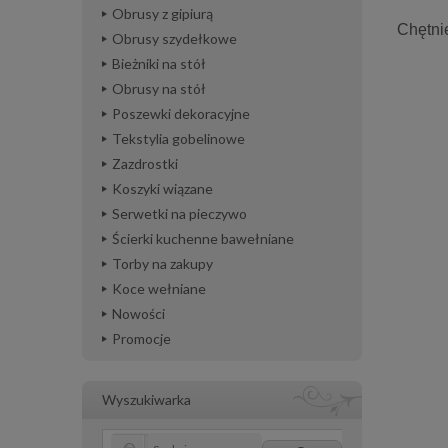
Obrusy z gipiurą
Chętni
Obrusy szydełkowe
Bieżniki na stół
Obrusy na stół
Poszewki dekoracyjne
Tekstylia gobelinowe
Zazdrostki
Koszyki wiązane
Serwetki na pieczywo
Ścierki kuchenne bawełniane
Torby na zakupy
Koce wełniane
Nowości
Promocje
Wyszukiwarka