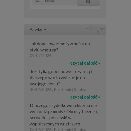
Artykuły
Jak dopasować motyw haftu do
stylu wnętrza?
09-07-2026
czytaj całość »
Tekstylia gobelinowe – czym są i
dlaczego warto wybrać je do
swojego domu?
30-06-2026 , Bartłomiej Sobina
czytaj całość »
Dlaczego szydełkowe tekstylia nie
wychodzą z mody? Obrusy, bieżniki,
serwetki i poszewki we
współczesnych wnętrzach
05-06-2026 , Bartłomiej Sobina