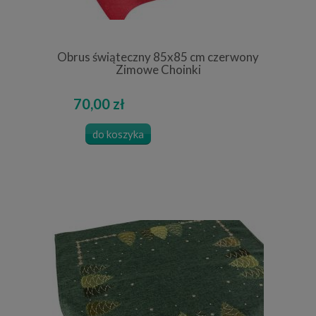
Obrus świąteczny 85x85 cm czerwony
Zimowe Choinki
70,00 zł
do koszyka