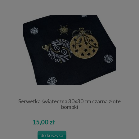
Serwetka świąteczna 30x30 cm czarna złote
bombki
15,00 zł
do koszyka