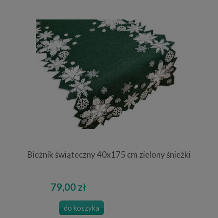
Bieżnik świąteczny 40x175 cm zielony śnieżki
79,00 zł
do koszyka