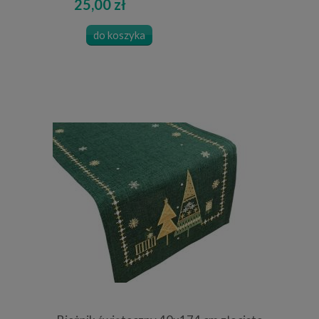
25,00 zł
do koszyka