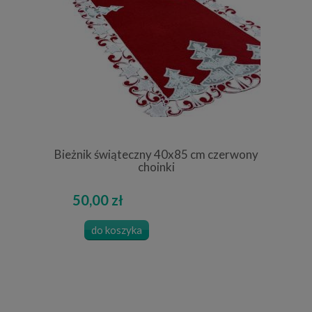
Bieżnik świąteczny 40x85 cm czerwony
choinki
50,00 zł
do koszyka