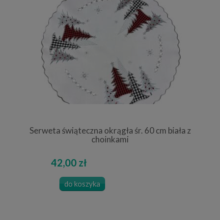
Serweta świąteczna okrągła śr. 60 cm biała z
choinkami
42,00 zł
do koszyka