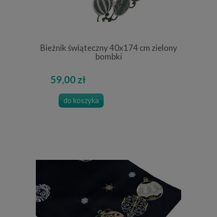
Bieżnik świąteczny 40x174 cm zielony
bombki
59,00 zł
do koszyka