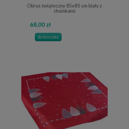
Obrus świąteczny 85x85 cm biały z
choinkami
68,00 zł
do koszyka