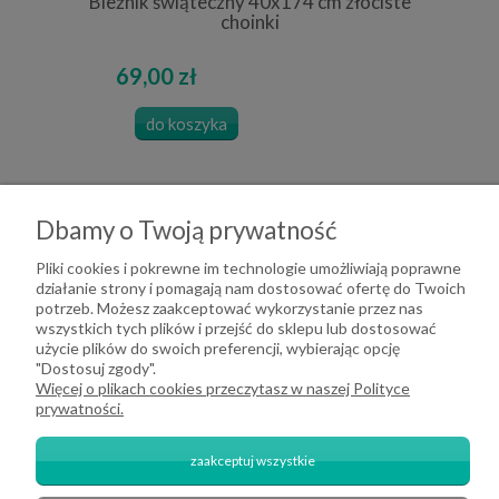
Bieżnik świąteczny 40x174 cm złociste
choinki
69,00 zł
do koszyka
Dbamy o Twoją prywatność
Pliki cookies i pokrewne im technologie umożliwiają poprawne
działanie strony i pomagają nam dostosować ofertę do Twoich
potrzeb. Możesz zaakceptować wykorzystanie przez nas
wszystkich tych plików i przejść do sklepu lub dostosować
użycie plików do swoich preferencji, wybierając opcję
"Dostosuj zgody".
Więcej o plikach cookies przeczytasz w naszej Polityce
prywatności.
zaakceptuj wszystkie