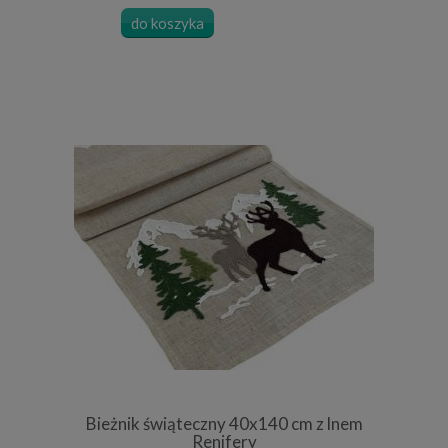
do koszyka
Bieżnik świąteczny 40x140 cm z lnem
Renifery