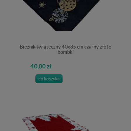
Bieżnik świąteczny 40x85 cm czarny złote
bombki
40,00 zł
do koszyka