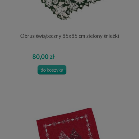
Obrus świąteczny 85x85 cm zielony śnieżki
80,00 zł
do koszyka