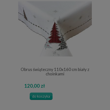
Obrus świąteczny 110x160 cm biały z
choinkami
120,00 zł
do koszyka