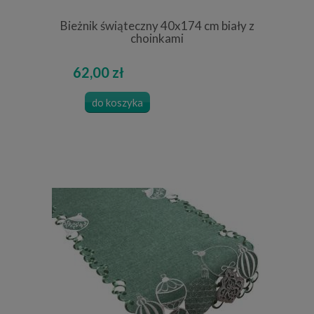
Bieżnik świąteczny 40x174 cm biały z
choinkami
62,00 zł
do koszyka