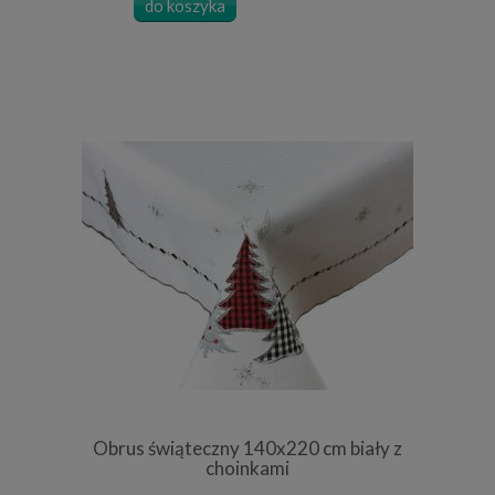
do koszyka
Obrus świąteczny 140x220 cm biały z
choinkami