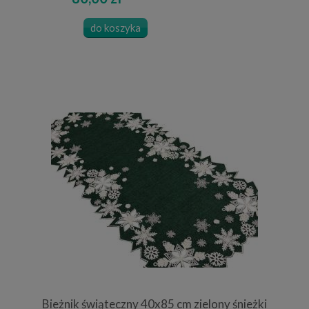
do koszyka
Bieżnik świąteczny 40x85 cm zielony śnieżki