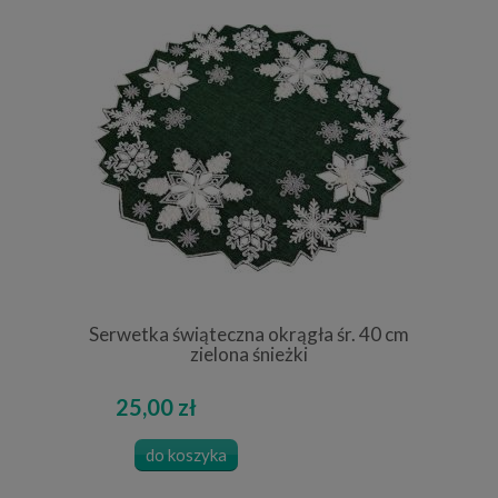
Serwetka świąteczna okrągła śr. 40 cm
zielona śnieżki
25,00 zł
do koszyka