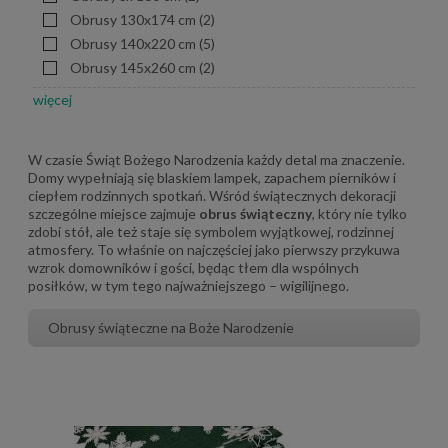
Obrusy 130x174 cm
(2)
Obrusy 140x220 cm
(5)
Obrusy 145x260 cm
(2)
więcej
W czasie Świąt Bożego Narodzenia każdy detal ma znaczenie.
Domy wypełniają się blaskiem lampek, zapachem pierników i
ciepłem rodzinnych spotkań. Wśród świątecznych dekoracji
szczególne miejsce zajmuje
obrus świąteczny
, który nie tylko
zdobi stół, ale też staje się symbolem wyjątkowej, rodzinnej
atmosfery. To właśnie on najczęściej jako pierwszy przykuwa
wzrok domowników i gości, będąc tłem dla wspólnych
posiłków, w tym tego najważniejszego – wigilijnego.
Obrusy świąteczne na Boże Narodzenie