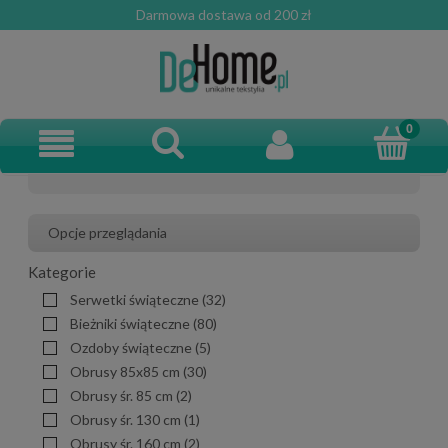
Darmowa dostawa od 200 zł
Opcje przeglądania
Kategorie
Serwetki świąteczne
(32)
Bieżniki świąteczne
(80)
Ozdoby świąteczne
(5)
Obrusy 85x85 cm
(30)
Obrusy śr. 85 cm
(2)
Obrusy śr. 130 cm
(1)
Obrusy śr. 160 cm
(2)