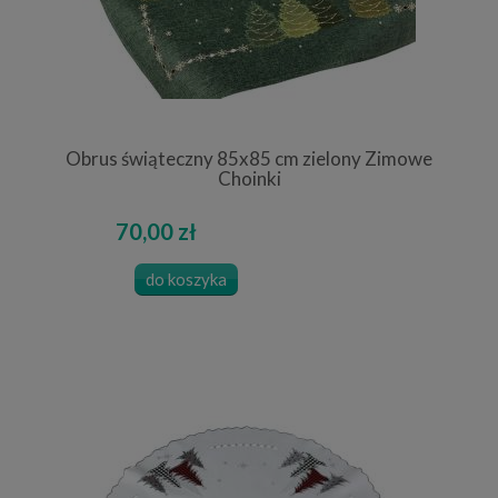
Obrus świąteczny 85x85 cm zielony Zimowe
Choinki
70,00 zł
do koszyka