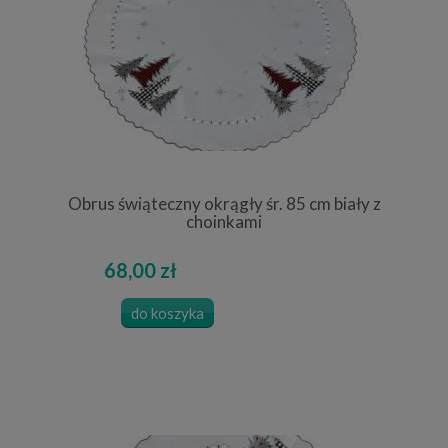
Obrus świąteczny okrągły śr. 85 cm biały z
choinkami
68,00 zł
do koszyka