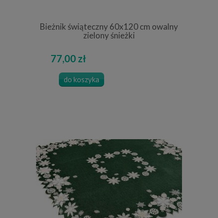
Bieżnik świąteczny 60x120 cm owalny
zielony śnieżki
77,00 zł
do koszyka