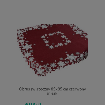
Obrus świąteczny 85x85 cm czerwony
śnieżki
80,00 zł