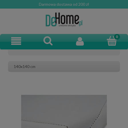
Darmowa dostawa od 200 zł
140x140 cm