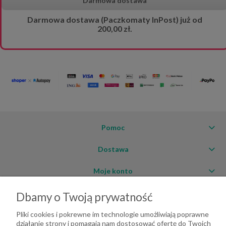
Darmowa dostawa
Darmowa dostawa (Paczkomaty InPost) już od
200,00 zł.
Pomoc
Dostawa
Moje konto
O firmie
Dbamy o Twoją prywatność
Pliki cookies i pokrewne im technologie umożliwiają poprawne
działanie strony i pomagają nam dostosować ofertę do Twoich