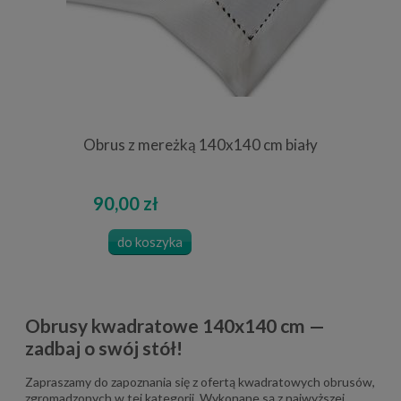
Obrus z mereżką 140x140 cm biały
90,00 zł
do koszyka
Obrusy kwadratowe 140x140 cm —
zadbaj o swój stół!
Zapraszamy do zapoznania się z ofertą kwadratowych obrusów,
zgromadzonych w tej kategorii. Wykonane są z najwyższej