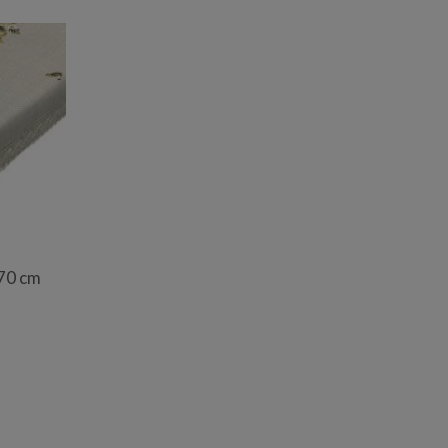
70 cm