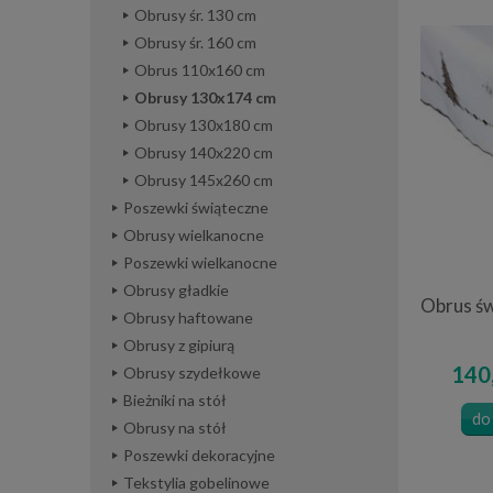
Obrusy śr. 130 cm
Obrusy śr. 160 cm
Obrus 110x160 cm
Obrusy 130x174 cm
Obrusy 130x180 cm
Obrusy 140x220 cm
Obrusy 145x260 cm
Poszewki świąteczne
Obrusy wielkanocne
Poszewki wielkanocne
Obrusy gładkie
Obrus św
Obrusy haftowane
Obrusy z gipiurą
140,
Obrusy szydełkowe
Bieżniki na stół
do
Obrusy na stół
Poszewki dekoracyjne
Tekstylia gobelinowe