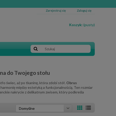
Zarejestruj się
Zaloguj się
Koszyk:
(pusty)
na do Twojego stołu
ło świec, aż po tkaninę, która zdobi stół.
Obrus
e harmonię między estetyką a funkcjonalnością. Ten rozmiar
anckie nakrycie z delikatnym zwisem, który podkreśla