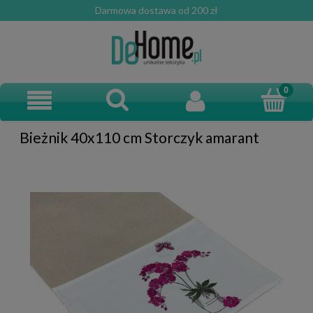
Darmowa dostawa od 200 zł
Bieżnik 40x110 cm Storczyk amarant