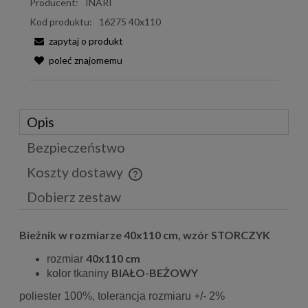
Producent:
INARI
Kod produktu:
16275 40x110
zapytaj o produkt
poleć znajomemu
Opis
Bezpieczeństwo
Koszty dostawy
Cena nie zawiera ewentualnych kosztów płatności
Dobierz zestaw
Bieżnik w rozmiarze 40x110 cm, wzór STORCZYK
40x110 cm
rozmiar
BIAŁO-BEŻOWY
kolor tkaniny
poliester 100%, tolerancja rozmiaru +/- 2%