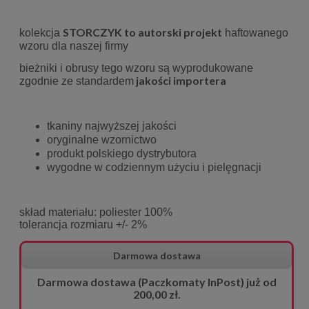
STORCZYK to autorski projekt
kolekcja
haftowanego
wzoru dla naszej firmy
bieżniki i obrusy tego wzoru są wyprodukowane
jakości importera
zgodnie ze standardem
tkaniny najwyższej jakości
oryginalne wzornictwo
produkt polskiego dystrybutora
wygodne w codziennym użyciu i pielęgnacji
skład materiału: poliester 100%
tolerancja rozmiaru +/- 2%
Darmowa dostawa
Darmowa dostawa (Paczkomaty InPost) już od
200,00 zł.