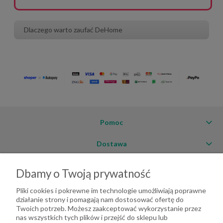
Dlaczego warto zaufać DeHome
Pomoc
Dostawa
Moje konto
Dbamy o Twoją prywatność
O firmie
Pliki cookies i pokrewne im technologie umożliwiają poprawne
działanie strony i pomagają nam dostosować ofertę do
Twoich potrzeb. Możesz zaakceptować wykorzystanie przez
nas wszystkich tych plików i przejść do sklepu lub