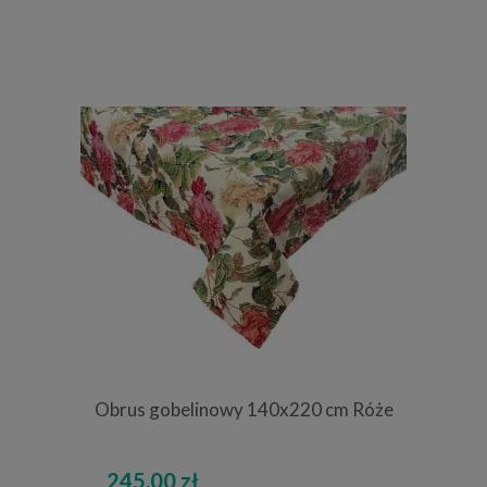
Obrus gobelinowy 140x220 cm Róże
245,00 zł