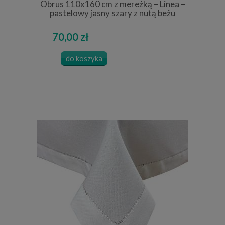
Obrus 110x160 cm z mereżką – Linea –
pastelowy jasny szary z nutą beżu
70,00 zł
do koszyka