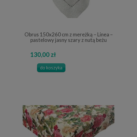
Obrus 150x260 cm z mereżką – Linea –
pastelowy jasny szary z nutą beżu
130,00 zł
do koszyka