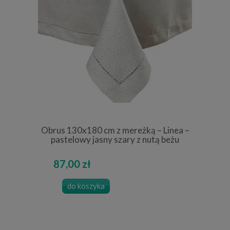
Obrus 130x180 cm z mereżką – Linea –
pastelowy jasny szary z nutą beżu
87,00 zł
do koszyka