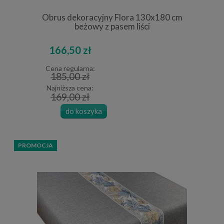
Obrus dekoracyjny Flora 130x180 cm
beżowy z pasem liści
166,50 zł
Cena regularna:
185,00 zł
Najniższa cena:
169,00 zł
do koszyka
PROMOCJA