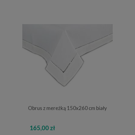
Obrus z mereżką 150x260 cm biały
165,00 zł