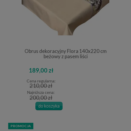
Obrus dekoracyjny Flora 140x220 cm
beżowy z pasem liści
189,00 zł
Cena regularna:
210,00 zł
Najniższa cena:
200,00 zł
do koszyka
PROMOCJA