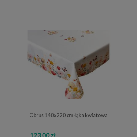
Obrus 140x220 cm łąka kwiatowa
123,00 zł