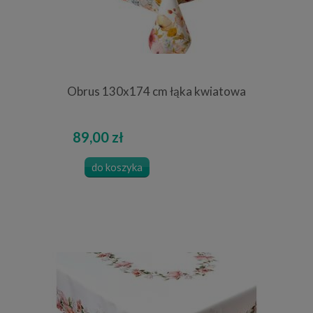
Obrus 130x174 cm łąka kwiatowa
89,00 zł
do koszyka