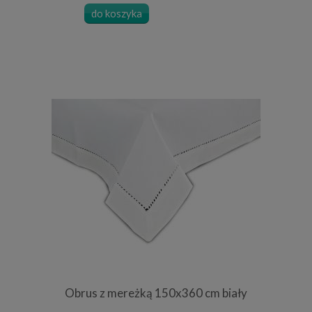
do koszyka
Obrus z mereżką 150x360 cm biały