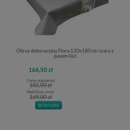
Obrus dekoracyjny Flora 130x180 cm szary z
pasem liści
166,50 zł
Cena regularna:
185,00 zł
Najniższa cena:
169,00 zł
do koszyka