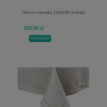
Obrus z mereżką 130x180 cm biały
105,00 zł
do koszyka