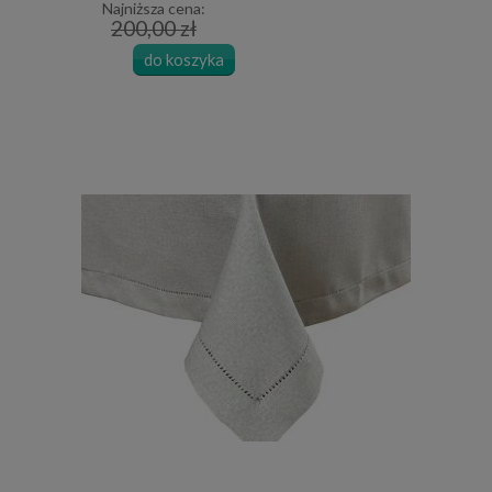
Najniższa cena:
200,00 zł
do koszyka