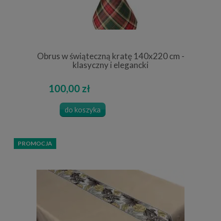
Obrus w świąteczną kratę 140x220 cm -
klasyczny i elegancki
100,00 zł
do koszyka
PROMOCJA