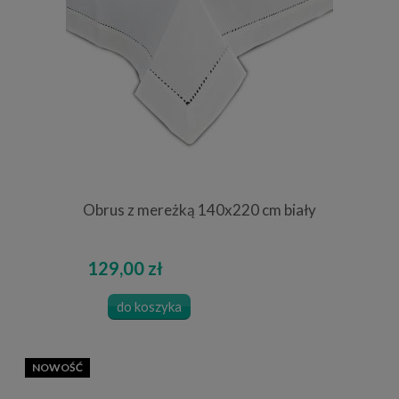
Obrus z mereżką 140x220 cm biały
129,00 zł
do koszyka
NOWOŚĆ