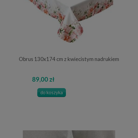
Obrus 130x174 cm z kwiecistym nadrukiem
89,00 zł
do koszyka