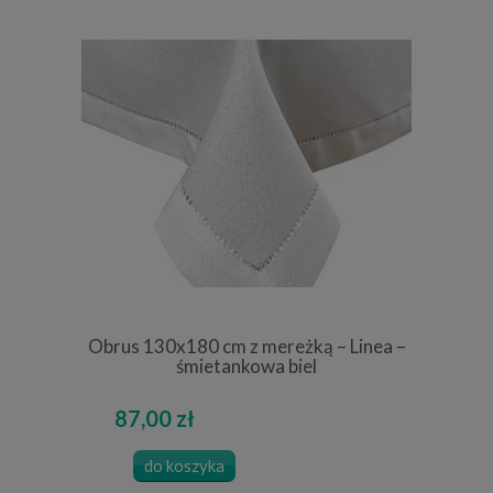
Obrus 130x180 cm z mereżką – Linea –
śmietankowa biel
87,00 zł
do koszyka