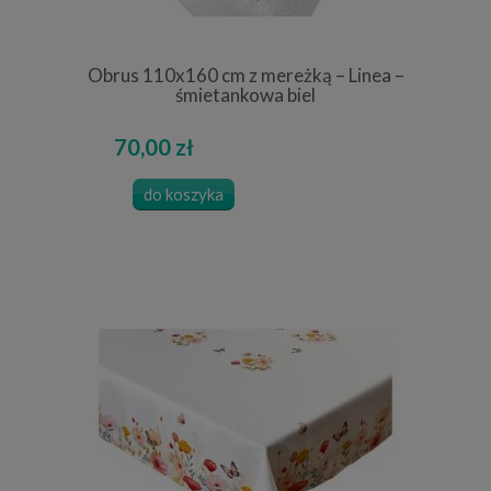
Obrus 110x160 cm z mereżką – Linea –
śmietankowa biel
70,00 zł
do koszyka