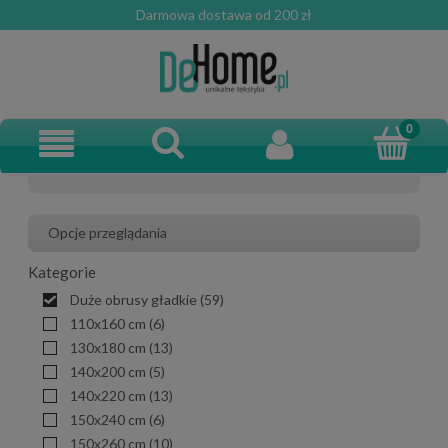
Darmowa dostawa od 200 zł
Opcje przeglądania
Kategorie
Duże obrusy gładkie
(59)
110x160 cm
(6)
130x180 cm
(13)
140x200 cm
(5)
140x220 cm
(13)
150x240 cm
(6)
150x260 cm
(10)