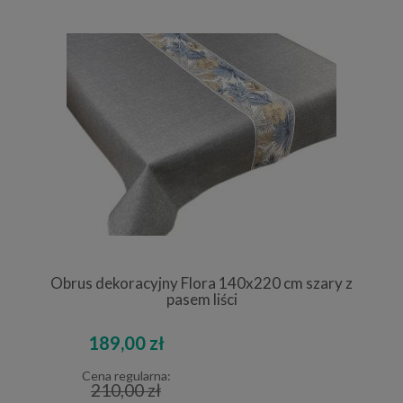
Obrus dekoracyjny Flora 140x220 cm szary z
pasem liści
189,00 zł
Cena regularna:
210,00 zł