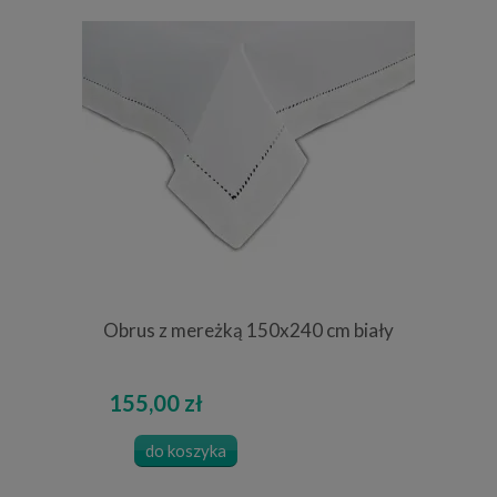
Obrus z mereżką 150x240 cm biały
155,00 zł
do koszyka