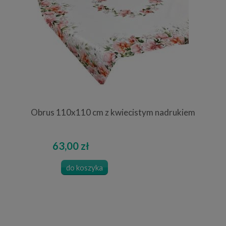
Obrus 110x110 cm z kwiecistym nadrukiem
63,00 zł
do koszyka