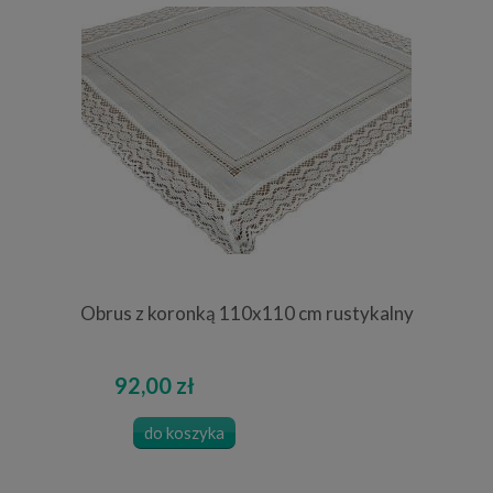
Obrus z koronką 110x110 cm rustykalny
92,00 zł
do koszyka