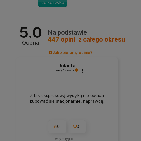
do koszyka
5.0
Na podstawie
447
opinii
z całego okresu
Ocena
Jak zbieramy opinie?
Jolanta
zweryfikowano
Z tak ekspresową wysyłką nie opłaca
kupować się stacjonarnie, naprawdę.
0
0
w tym tygodniu