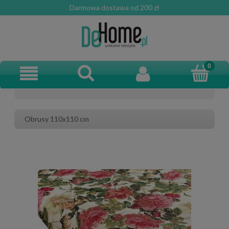
Darmowa dostawa od 200 zł
Obrusy 110x110 cm