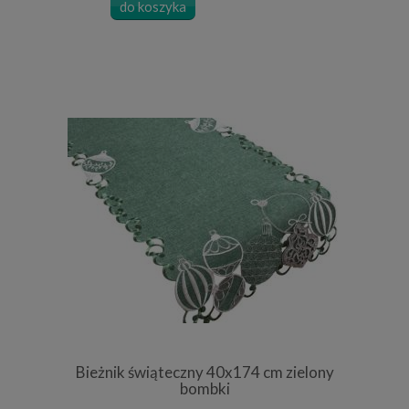
do koszyka
Bieżnik świąteczny 40x174 cm zielony
bombki