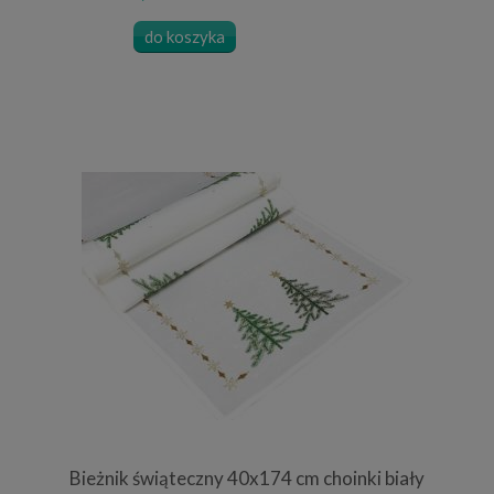
do koszyka
Bieżnik świąteczny 40x174 cm choinki biały