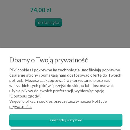
74,00 zł
do koszyka
Dbamy o Twoją prywatność
Pliki cookies i pokrewne im technologie umożliwiają poprawne
działanie strony i pomagają nam dostosować ofertę do Twoich
potrzeb. Możesz zaakceptować wykorzystanie przez nas
wszystkich tych plików i przejść do sklepu lub dostosować
użycie plików do swoich preferencji, wybierając opcję
"Dostosuj zgody".
Więcej o plikach cookies przeczytasz w naszej Polityce
prywatności.
zaakceptuj wszystkie