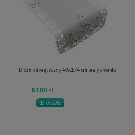
Bieżnik świąteczny 40x174 cm biały choinki
83,00 zł
do koszyka