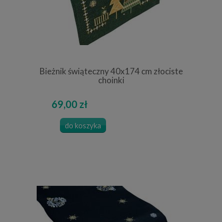
Bieżnik świąteczny 40x174 cm złociste
choinki
69,00 zł
do koszyka