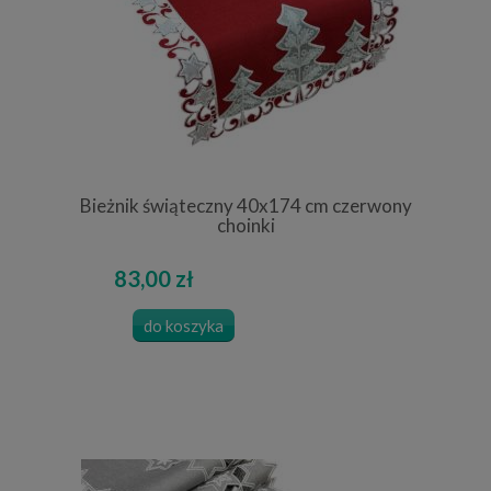
Bieżnik świąteczny 40x174 cm czerwony
choinki
83,00 zł
do koszyka