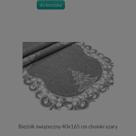
do koszyka
Bieżnik świąteczny 40x165 cm choinki szary