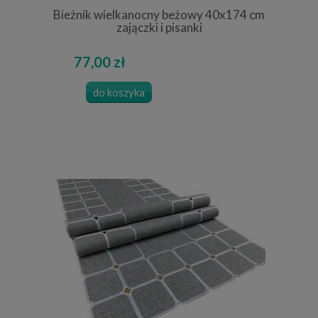
Bieżnik wielkanocny beżowy 40x174 cm
zajączki i pisanki
77,00 zł
do koszyka