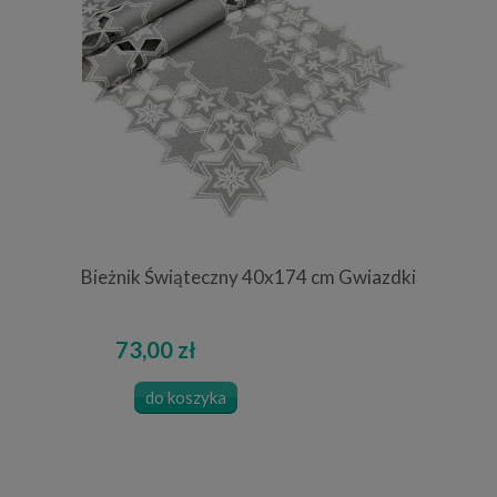
Bieżnik Świąteczny 40x174 cm Gwiazdki
73,00 zł
do koszyka