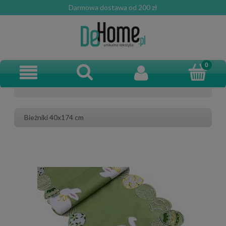
Darmowa dostawa od 200 zł
Bieżniki 40x174 cm