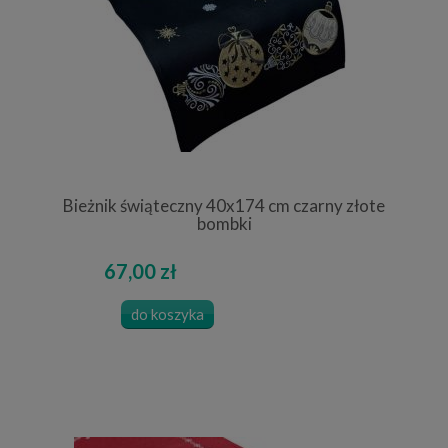
Bieżnik świąteczny 40x174 cm czarny złote
bombki
67,00 zł
do koszyka