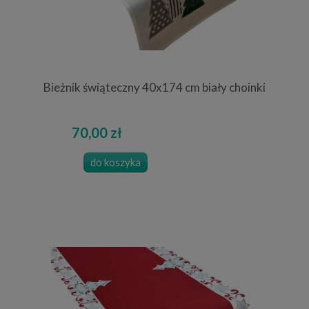
Bieżnik świąteczny 40x174 cm biały choinki
70,00 zł
do koszyka