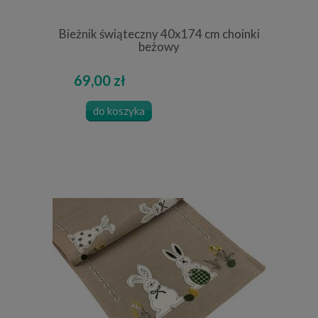
Bieżnik świąteczny 40x174 cm choinki
beżowy
69,00 zł
do koszyka