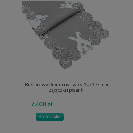
Bieżnik wielkanocny szary 40x174 cm
zajączki i pisanki
77,00 zł
do koszyka