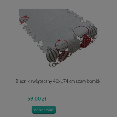
Bieżnik świąteczny 40x174 cm szary bombki
59,00 zł
do koszyka