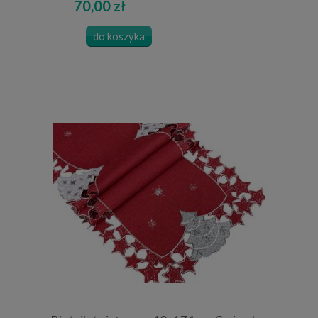
70,00 zł
do koszyka