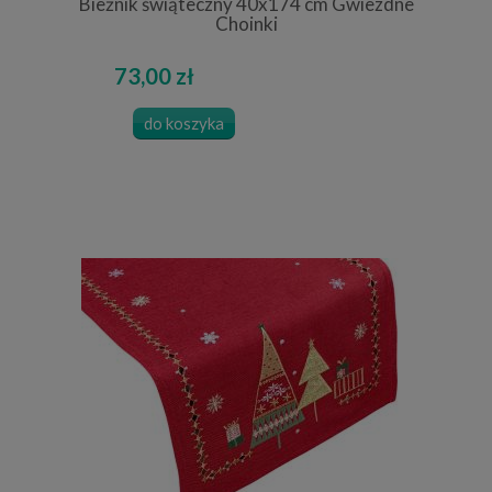
Bieżnik świąteczny 40x174 cm Gwiezdne
Choinki
73,00 zł
do koszyka