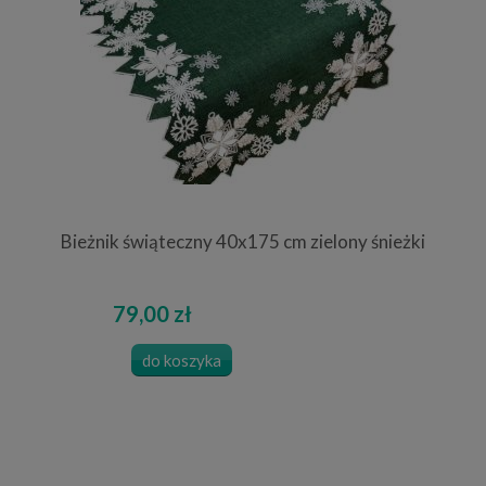
Bieżnik świąteczny 40x175 cm zielony śnieżki
79,00 zł
do koszyka