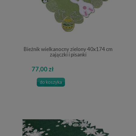
Bieżnik wielkanocny zielony 40x174 cm
zajączki i pisanki
77,00 zł
do koszyka