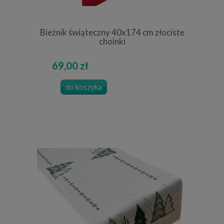
Bieżnik świąteczny 40x174 cm złociste
choinki
69,00 zł
do koszyka