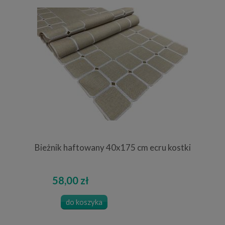
Bieżnik haftowany 40x175 cm ecru kostki
58,00 zł
do koszyka