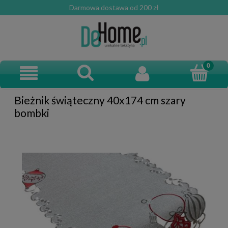
Darmowa dostawa od 200 zł
Bieżnik świąteczny 40x174 cm szary
bombki