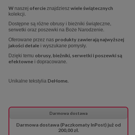
W
ofercie
wiele
świątecznych
naszej
znajdziesz
kolekcji.
Dostępne są różne obrusy i bieżniki świąteczne,
serwetki oraz poszewki
na Boże Narodzenie.
produkty zawierają najwyższej
Oferowane przez nas
jakości detale
i wyszukane pomysły.
obrusy, bieżniki, serwetki i poszewki są
Dzięki temu
efektowne
i dopracowane.
DeHome.
Unikalne tekstylia
Darmowa dostawa
Darmowa dostawa (Paczkomaty InPost) już od
200,00 zł.