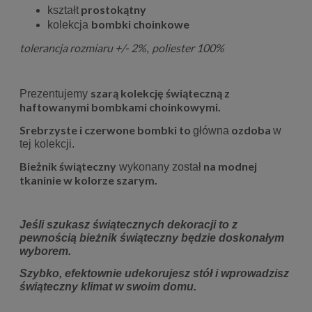
prostokątny
kształt
bombki choinkowe
kolekcja
tolerancja rozmiaru +/- 2%
poliester 100%
,
szarą kolekcję świąteczną z
Prezentujemy
haftowanymi bombkami choinkowymi.
Srebrzyste i czerwone bombki to
ozdoba
główna
w
tej kolekcji.
Bieżnik świąteczny
na modnej
wykonany został
tkaninie w kolorze szarym.
Jeśli szukasz świątecznych dekoracji to z
pewnością bieżnik świąteczny będzie doskonałym
wyborem.
Szybko, efektownie udekorujesz stół i wprowadzisz
świąteczny klimat w swoim domu.