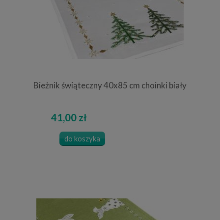
Bieżnik świąteczny 40x85 cm choinki biały
41,00 zł
do koszyka