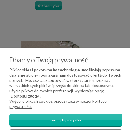
do koszyka
Dbamy o Twoją prywatność
Pliki cookies i pokrewne im technologie umożliwiają poprawne
działanie strony i pomagają nam dostosować ofertę do Twoich
potrzeb. Możesz zaakceptować wykorzystanie przez nas
wszystkich tych plików i przejść do sklepu lub dostosować
użycie plików do swoich preferencji, wybierając opcję
"Dostosuj zgody".
Więcej o plikach cookies przeczytasz w naszej Polityce
prywatności.
zaakceptuj wszystkie
Bieżnik 40x85 cm słoneczniki beż