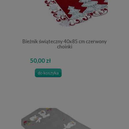
Bieżnik świąteczny 40x85 cm czerwony
choinki
50,00 zł
do koszyka