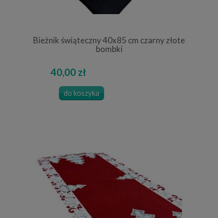
Bieżnik świąteczny 40x85 cm czarny złote
bombki
40,00 zł
do koszyka