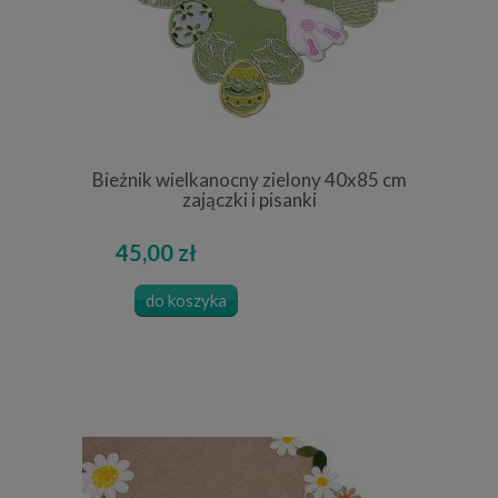
Bieżnik wielkanocny zielony 40x85 cm
zajączki i pisanki
45,00 zł
do koszyka