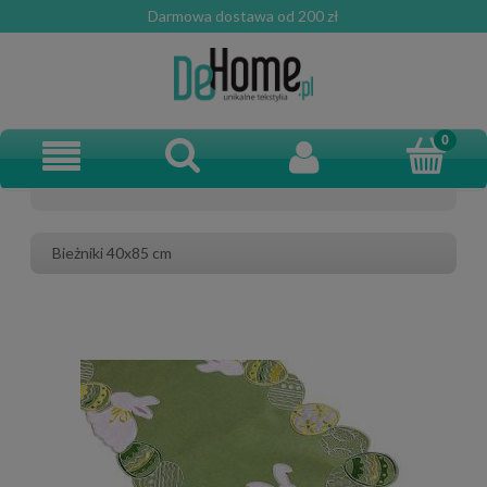
Darmowa dostawa od 200 zł
Bieżniki 40x85 cm