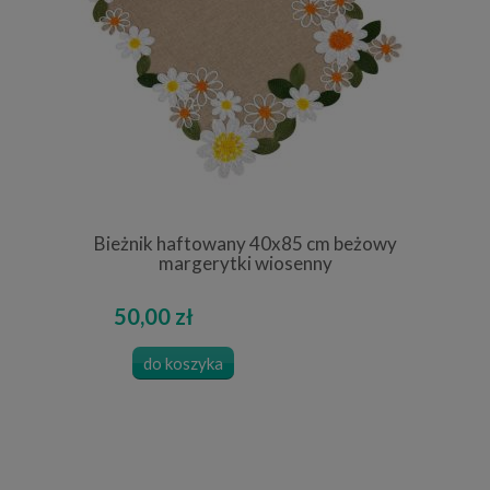
Bieżnik haftowany 40x85 cm beżowy
margerytki wiosenny
50,00 zł
do koszyka