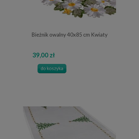
Bieżnik owalny 40x85 cm Kwiaty
39,00 zł
do koszyka