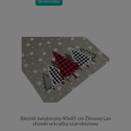
do koszyka
Bieżnik świąteczny 40x85 cm Zimowy Las
choinki w kratkę szarobeżowy