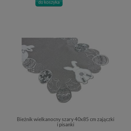
do koszyka
Bieżnik wielkanocny szary 40x85 cm zajączki
i pisanki