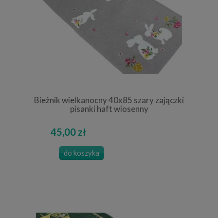
Bieżnik wielkanocny 40x85 szary zajączki
pisanki haft wiosenny
45,00 zł
do koszyka