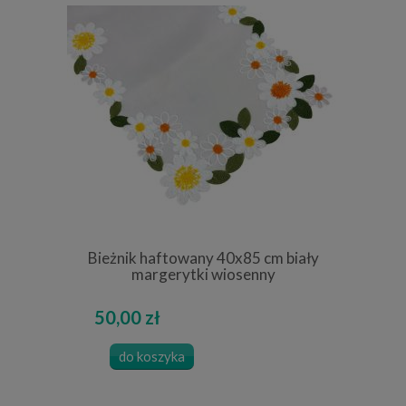
Bieżnik haftowany 40x85 cm biały
margerytki wiosenny
50,00 zł
do koszyka