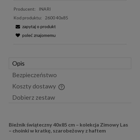
Producent:
INARI
Kod produktu:
2600 40x85
zapytaj o produkt
poleć znajomemu
Opis
Bezpieczeństwo
Koszty dostawy
Cena nie zawiera ewentualnych kosztów płatności
Dobierz zestaw
Bieżnik świąteczny 40x85 cm – kolekcja Zimowy Las
– choinki w kratkę, szarobeżowy z haftem