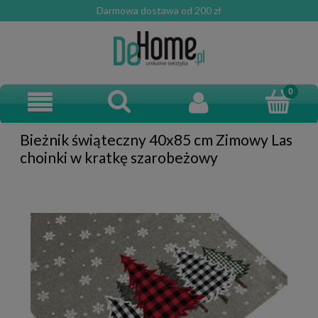
Darmowa dostawa od 200 zł
Bieżnik świąteczny 40x85 cm Zimowy Las
choinki w kratkę szarobeżowy