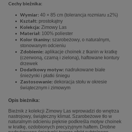
Cechy bieżnika:
Wymiar:
40 × 85 cm (tolerancja rozmiaru ±2%)
Kształt:
prostokątny
Kolekcja:
Zimowy Las
Materiał:
100% poliester
Kolor tkaniny:
szarobeżowy, o naturalnym,
stonowanym odcieniu
Zdobienie:
aplikacje choinek z tkanin w kratkę
(czerwoną, czarną i zieloną), haftowane kontury
drzewek
Dodatkowy motyw:
nadrukowane białe
śnieżynki i płatki śniegu
Zastosowanie:
dekoracja stołu w okresie
świątecznym i zimowym
Opis bieżnika:
Bieżnik z kolekcji Zimowy Las wprowadzi do wnętrza
nastrojowy, świąteczny klimat. Szarobeżowe tło w
naturalnym odcieniu pięknie podkreśla motyw choinek
w kratkę, ozdobionych precyzyjnym haftem. Drobne