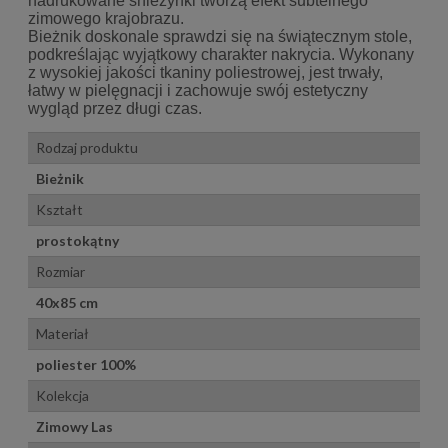
nadrukowane śnieżynki tworzą efekt subtelnego
zimowego krajobrazu.
Bieżnik doskonale sprawdzi się na świątecznym stole,
podkreślając wyjątkowy charakter nakrycia. Wykonany
z wysokiej jakości tkaniny poliestrowej, jest trwały,
łatwy w pielęgnacji i zachowuje swój estetyczny
wygląd przez długi czas.
Rodzaj produktu
Bieżnik
Kształt
prostokątny
Rozmiar
40x85 cm
Materiał
poliester 100%
Kolekcja
Zimowy Las