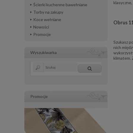
klasyczne,
Ścierki kuchenne bawełniane
Torby na zakupy
Koce wełniane
Obrus 11
Nowości
Promocje
Szukasz p
nich międz
Wyszukiwarka
wykorzyst
klimatem. 
Promocje