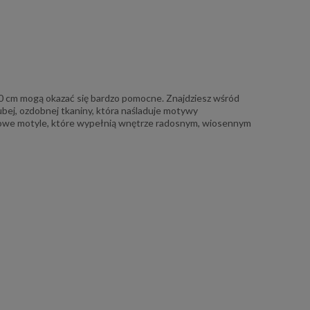
 cm mogą okazać się bardzo pomocne. Znajdziesz wśród
ubej, ozdobnej tkaniny, która naśladuje motywy
rowe motyle, które wypełnią wnętrze radosnym, wiosennym