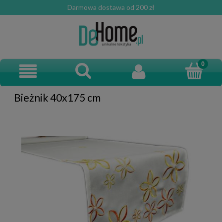
Darmowa dostawa od 200 zł
Bieżnik 40x175 cm