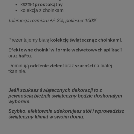
prostokątny
kształt
kolekcja z choinkami
tolerancja rozmiaru +/- 2%
poliester 100%
,
kolekcję świąteczną z choinkami.
Prezentujemy białą
Efektowne choinki
w formie welwetowych aplikacji
haftu.
oraz
odcienie zieleni
szarości
Dominują
oraz
na białej
tkaninie.
Jeśli szukasz świątecznych dekoracji to z
pewnością bieżnik świąteczny będzie doskonałym
wyborem.
Szybko, efektownie udekorujesz stół i wprowadzisz
świąteczny klimat w swoim domu.