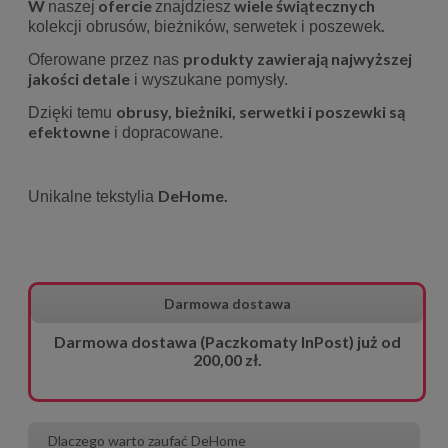
W
ofercie
wiele
świątecznych
naszej
znajdziesz
.
kolekcji obrusów, bieżników, serwetek i poszewek
produkty zawierają najwyższej
Oferowane przez nas
jakości detale
i wyszukane pomysły.
obrusy, bieżniki, serwetki i poszewki są
Dzięki temu
efektowne
i dopracowane.
DeHome.
Unikalne tekstylia
Darmowa dostawa
Darmowa dostawa (Paczkomaty InPost) już od
200,00 zł.
Dlaczego warto zaufać DeHome