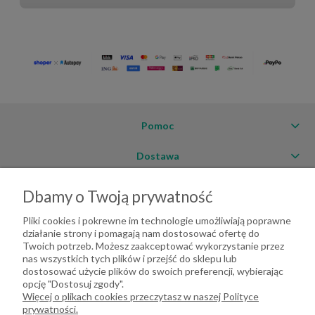
Pomoc
Dostawa
Moje konto
Dbamy o Twoją prywatność
O firmie
Pliki cookies i pokrewne im technologie umożliwiają poprawne
działanie strony i pomagają nam dostosować ofertę do
Twoich potrzeb. Możesz zaakceptować wykorzystanie przez
nas wszystkich tych plików i przejść do sklepu lub
dostosować użycie plików do swoich preferencji, wybierając
opcję "Dostosuj zgody".
Więcej o plikach cookies przeczytasz w naszej Polityce
prywatności.