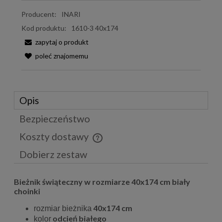
Producent:
INARI
Kod produktu:
1610-3 40x174
zapytaj o produkt
poleć znajomemu
Opis
Bezpieczeństwo
Koszty dostawy
Cena nie zawiera ewentualnych kosztów płatności
Dobierz zestaw
Bieżnik świąteczny w rozmiarze 40x174 cm biały
choinki
40x174 cm
rozmiar bieżnika
odcień białego
kolor