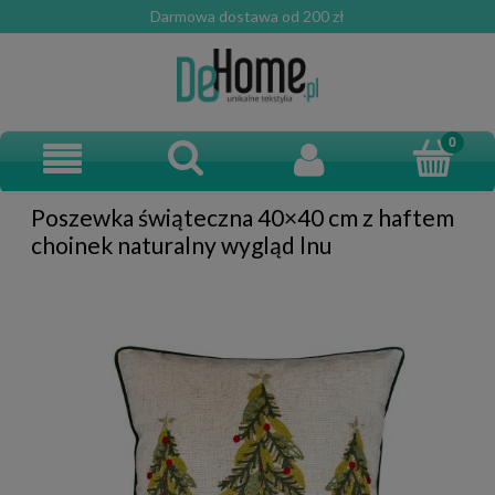
Darmowa dostawa od 200 zł
Poszewka świąteczna 40×40 cm z haftem
choinek naturalny wygląd lnu