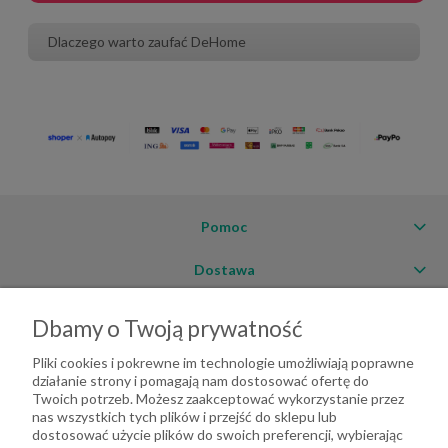
Dlaczego warto zaufać DeHome
Pomoc
Dostawa
Moje konto
Dbamy o Twoją prywatność
O firmie
Pliki cookies i pokrewne im technologie umożliwiają poprawne
działanie strony i pomagają nam dostosować ofertę do
Twoich potrzeb. Możesz zaakceptować wykorzystanie przez
nas wszystkich tych plików i przejść do sklepu lub
dostosować użycie plików do swoich preferencji, wybierając