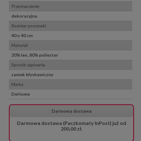
Przeznaczenie
dekoracyjna
Rozmiar poszewki
40 x 40 cm
Materiał
20% len, 80% poliester
Sposób zapinania
zamek błyskawiczny
Marka
DeHome
Darmowa dostawa
Darmowa dostawa (Paczkomaty InPost) już od
200,00 zł.