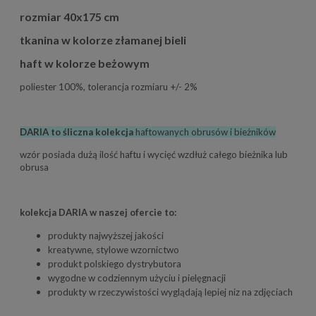
rozmiar 40x175 cm
tkanina w kolorze złamanej bieli
haft w kolorze beżowym
poliester 100%, tolerancja rozmiaru +/- 2%
DARIA to śliczna kolekcja
haftowanych obrusów i bieżników
wzór posiada dużą ilość haftu i wycięć wzdłuż całego bieżnika lub
obrusa
kolekcja DARIA w naszej ofercie to:
produkty najwyższej jakości
kreatywne, stylowe wzornictwo
produkt polskiego dystrybutora
wygodne w codziennym użyciu i pielęgnacji
produkty w rzeczywistości wyglądają lepiej niz na zdjęciach