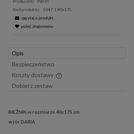
Producent:
INARI
Kod produktu:
5347-1 40x175
zapytaj o produkt
poleć znajomemu
Opis
Bezpieczeństwo
Koszty dostawy
Cena nie zawiera ewentualnych kosztów płatności
Dobierz zestaw
BIEŻNIK w rozmiarze 40x175 cm
wzór DARIA