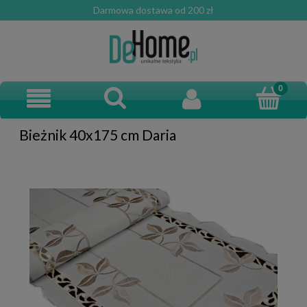
Darmowa dostawa od 200 zł
Bieżnik 40x175 cm Daria