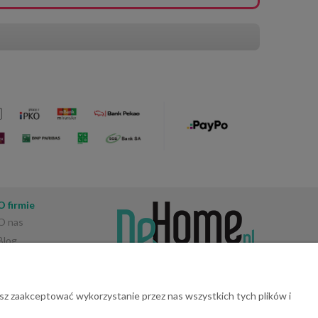
O firmie
O nas
Blog
Opinie Trustmate
Kontakt
Konto bankowe
sz zaakceptować wykorzystanie przez nas wszystkich tych plików i