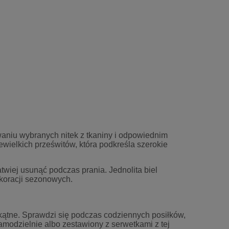
aniu wybranych nitek z tkaniny i odpowiednim
wielkich prześwitów, która podkreśla szerokie
atwiej usunąć podczas prania. Jednolita biel
ekoracji sezonowych.
kątne. Sprawdzi się podczas codziennych posiłków,
amodzielnie albo zestawiony z serwetkami z tej