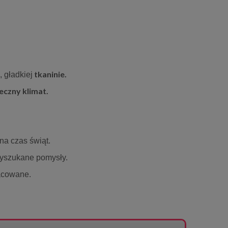
tkaninie.
, gładkiej
eczny klimat.
na czas świąt.
yszukane pomysły.
acowane.