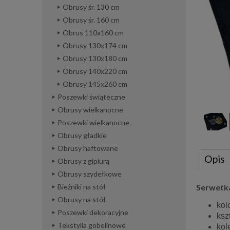
Obrusy śr. 130 cm
Obrusy śr. 160 cm
Obrus 110x160 cm
Obrusy 130x174 cm
Obrusy 130x180 cm
Obrusy 140x220 cm
Obrusy 145x260 cm
Poszewki świąteczne
Obrusy wielkanocne
Poszewki wielkanocne
Obrusy gładkie
Obrusy haftowane
Opis
Obrusy z gipiurą
Obrusy szydełkowe
Serwetka
Bieżniki na stół
Obrusy na stół
kol
Poszewki dekoracyjne
kszt
Tekstylia gobelinowe
kol