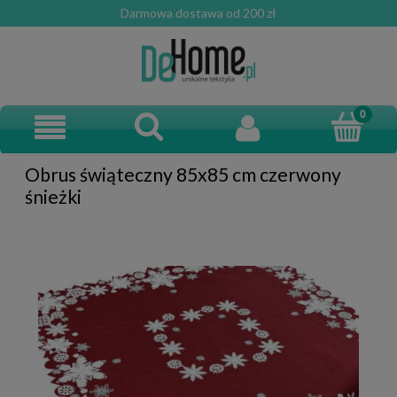
Darmowa dostawa od 200 zł
Obrus świąteczny 85x85 cm czerwony
śnieżki