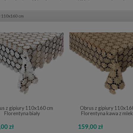
 110x160 cm
us z gipiury 110x160 cm
Obrus z gipiury 110x16
Florentyna biały
Florentyna kawa z mle
00 zł
159,00 zł