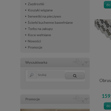
Zazdrostki
do
Koszyki wiązane
Serwetki na pieczywo
Ścierki kuchenne bawełniane
Torby na zakupy
Koce wełniane
Nowości
Promocje
Wyszukiwarka
Obrus
159,
Promocje
do