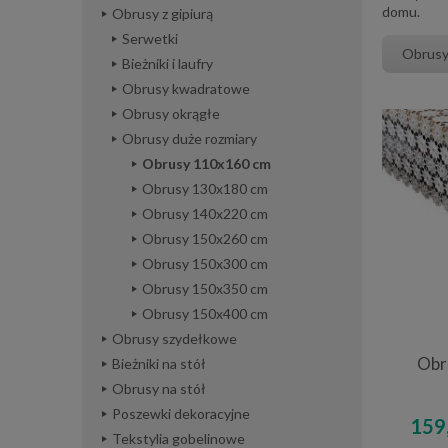
domu.
Obrusy z gipiurą
Serwetki
Obrusy
Bieżniki i laufry
Obrusy kwadratowe
Obrusy okrągłe
Obrusy duże rozmiary
Obrusy 110x160 cm
Obrusy 130x180 cm
Obrusy 140x220 cm
Obrusy 150x260 cm
Obrusy 150x300 cm
Obrusy 150x350 cm
Obrusy 150x400 cm
Obrusy szydełkowe
Obr
Bieżniki na stół
Obrusy na stół
Poszewki dekoracyjne
159,
Tekstylia gobelinowe