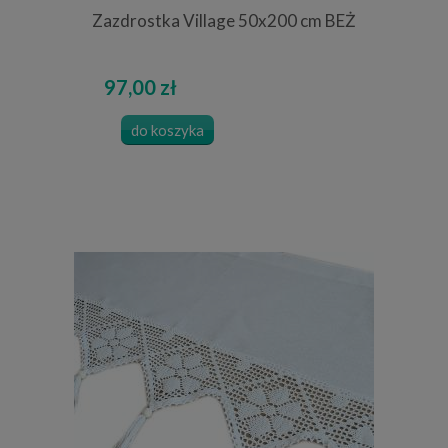
Zazdrostka Village 50x200 cm BEŻ
97,00 zł
do koszyka