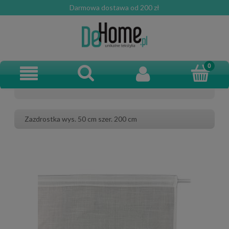
Darmowa dostawa od 200 zł
Zazdrostka wys. 50 cm szer. 200 cm