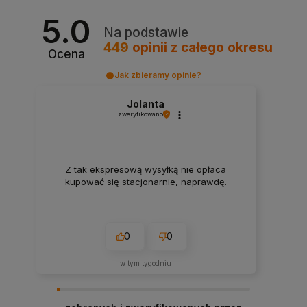
5.0
Na podstawie
449
opinii
z całego okresu
Ocena
Jak zbieramy opinie?
Jolanta
zweryfikowano
Z tak ekspresową wysyłką nie opłaca
kupować się stacjonarnie, naprawdę.
0
0
w tym tygodniu