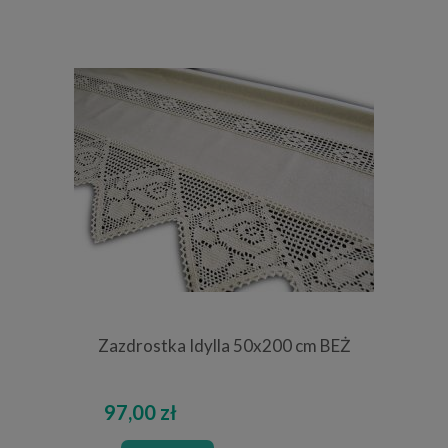
Zazdrostka Idylla 50x200 cm BEŻ
97,00 zł