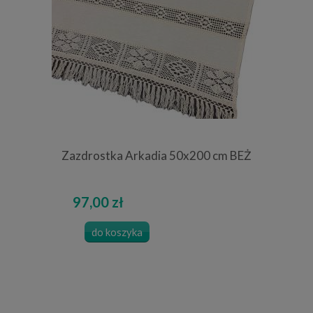
Zazdrostka Arkadia 50x200 cm BEŻ
97,00 zł
do koszyka