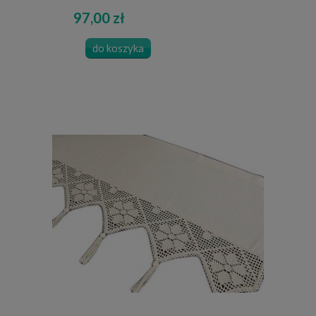
97,00 zł
do koszyka