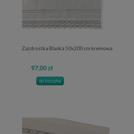
Zazdrostka Blanka 50x200 cm kremowa
97,00 zł
do koszyka