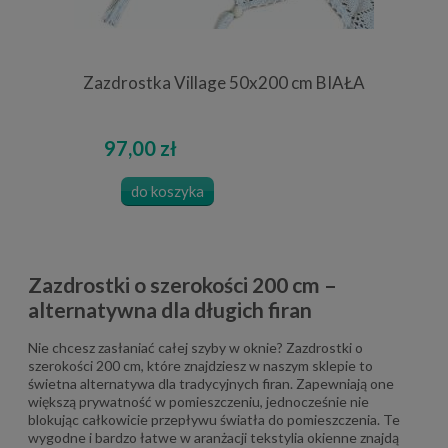
Zazdrostka Village 50x200 cm BIAŁA
97,00 zł
do koszyka
Zazdrostki o szerokości 200 cm –
alternatywna dla długich firan
Nie chcesz zasłaniać całej szyby w oknie? Zazdrostki o
szerokości 200 cm, które znajdziesz w naszym sklepie to
świetna alternatywa dla tradycyjnych firan. Zapewniają one
większą prywatność w pomieszczeniu, jednocześnie nie
blokując całkowicie przepływu światła do pomieszczenia. Te
wygodne i bardzo łatwe w aranżacji tekstylia okienne znajdą