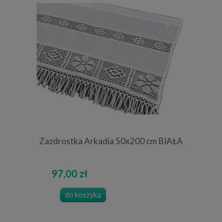
Zazdrostka Arkadia 50x200 cm BIAŁA
97,00 zł
do koszyka