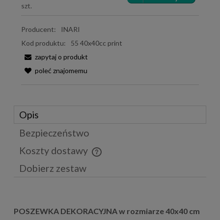
szt.
Producent:
INARI
Kod produktu:
55 40x40cc print
zapytaj o produkt
poleć znajomemu
Opis
Bezpieczeństwo
Koszty dostawy
Cena nie zawiera ewentualnych kosztów płatności
Dobierz zestaw
POSZEWKA DEKORACYJNA w rozmiarze 40x40 cm