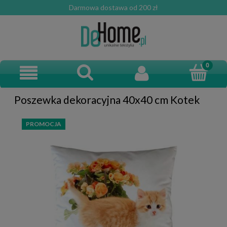
Darmowa dostawa od 200 zł
Poszewka dekoracyjna 40x40 cm Kotek
PROMOCJA