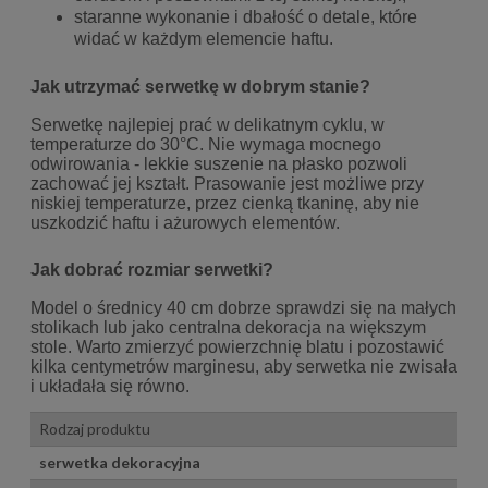
staranne wykonanie i dbałość o detale, które
widać w każdym elemencie haftu.
Jak utrzymać serwetkę w dobrym stanie?
Serwetkę najlepiej prać w delikatnym cyklu, w
temperaturze do 30°C. Nie wymaga mocnego
odwirowania -
lekkie suszenie na płasko pozwoli
zachować jej kształt. Prasowanie jest możliwe przy
niskiej temperaturze, przez
cienką tkaninę, aby nie
uszkodzić haftu i ażurowych elementów.
Jak dobrać rozmiar serwetki?
Model o średnicy 40 cm dobrze sprawdzi się na małych
stolikach lub jako centralna dekoracja na większym
stole.
Warto zmierzyć powierzchnię blatu i pozostawić
kilka centymetrów marginesu, aby serwetka nie zwisała
i
układała się równo.
Rodzaj produktu
serwetka dekoracyjna