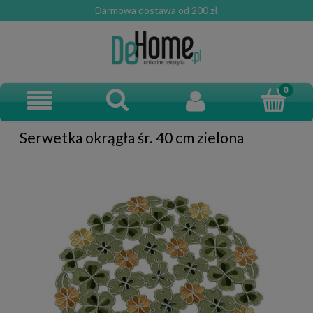
Darmowa dostawa od 200 zł
Serwetka okrągła śr. 40 cm zielona