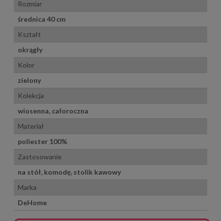
Rozmiar
średnica 40 cm
Kształt
okrągły
Kolor
zielony
Kolekcja
wiosenna, całoroczna
Materiał
poliester 100%
Zastosowanie
na stół, komodę, stolik kawowy
Marka
DeHome