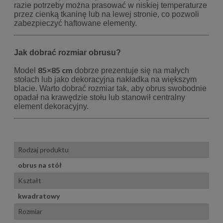
razie potrzeby można prasować w niskiej temperaturze
przez cienką tkaninę lub na lewej stronie, co pozwoli
zabezpieczyć haftowane elementy.
Jak dobrać rozmiar obrusu?
85×85 cm
Model
dobrze prezentuje się na małych
stołach lub jako dekoracyjna nakładka na większym
blacie. Warto dobrać rozmiar tak, aby obrus swobodnie
opadał na krawędzie stołu lub stanowił centralny
element dekoracyjny.
Rodzaj produktu
obrus na stół
Kształt
kwadratowy
Rozmiar