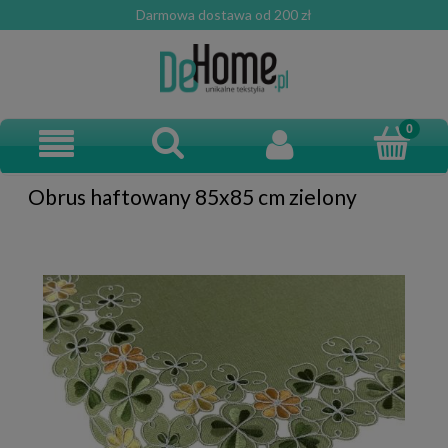
Darmowa dostawa od 200 zł
Obrus haftowany 85x85 cm zielony