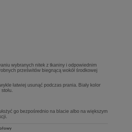
aniu wybranych nitek z tkaniny i odpowiednim
drobnych prześwitów biegnącą wokół środkowej
wykle łatwiej usunąć podczas prania. Biały kolor
stołu.
ułożyć go bezpośrednio na blacie albo na większym
cji.
tołowy