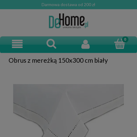
Darmowa dostawa od 200 zł
Obrus z mereżką 150x300 cm biały