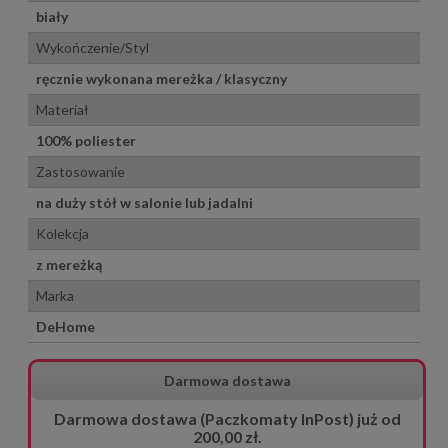
biały
Wykończenie/Styl
ręcznie wykonana mereżka / klasyczny
Materiał
100% poliester
Zastosowanie
na duży stół w salonie lub jadalni
Kolekcja
z mereżką
Marka
DeHome
Darmowa dostawa
Darmowa dostawa (Paczkomaty InPost) już od
200,00 zł.