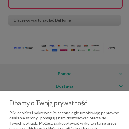
Dlaczego warto zaufać DeHome
Pomoc
Dostawa
Moje konto
Dbamy o Twoją prywatność
O firmie
Pliki cookies i pokrewne im technologie umożliwiają poprawne
działanie strony i pomagają nam dostosować ofertę do
Twoich potrzeb. Możesz zaakceptować wykorzystanie przez
nas wszystkich tych plików i przejść do sklepu lub