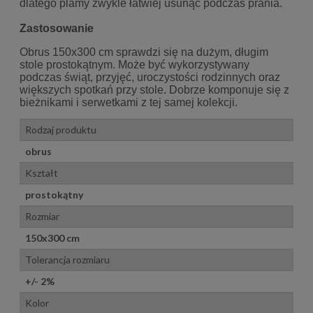
dlatego plamy zwykle łatwiej usunąć podczas prania.
Zastosowanie
Obrus 150x300 cm sprawdzi się na dużym, długim
stole prostokątnym. Może być wykorzystywany
podczas świąt, przyjęć, uroczystości rodzinnych oraz
większych spotkań przy stole. Dobrze komponuje się z
bieżnikami i serwetkami z tej samej kolekcji.
Rodzaj produktu
obrus
Kształt
prostokątny
Rozmiar
150x300 cm
Tolerancja rozmiaru
+/- 2%
Kolor