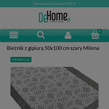
Darmowa dostawa od 200 zł
Bieżnik z gipiurą 50x100 cm szary Milena
PROMOCJA