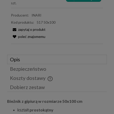
szt.
Producent:
INARI
Kod produktu:
517 50x100
zapytaj o produkt
poleć znajomemu
Opis
Bezpieczeństwo
Koszty dostawy
Cena nie zawiera ewentualnych kosztów płatności
Dobierz zestaw
Bieżnik z gipiurą w rozmiarze 50x100 cm
prostokątny
kształt