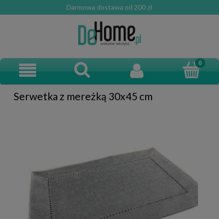
Darmowa dostawa od 200 zł
Serwetka z mereżką 30x45 cm