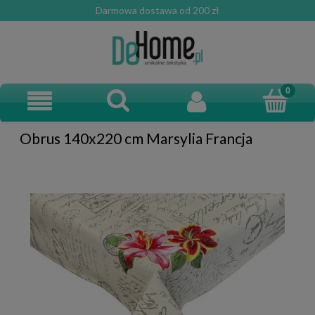
Darmowa dostawa od 200 zł
Obrus 140x220 cm Marsylia Francja