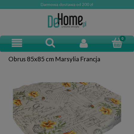
Darmowa dostawa od 200 zł
Obrus 85x85 cm Marsylia Francja