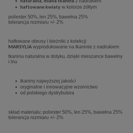
naturalna, lniana tkanina
z nadrukiem
haftowane kwiaty
w kolorze żółtym
poliester 50%, len 25%, bawełna 25%
tolerancja rozmiaru +/- 2%
haftowane obrusy i bieżniki z kolekcji
MARSYLIA
wyprodukowane na tkaninie z nadrukiem
tkanina naturalna w dotyku, dzięki mieszance bawełny
i lnu
tkaniny najwyższej jakości
oryginalne i innowacyjne wzornictwo
od polskiego dystrybutora
skład materiału: poliester 50%, len 25%, bawełna 25%
tolerancja rozmiaru +/- 2%