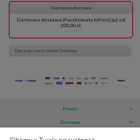
Darmowa dostawa
Darmowa dostawa (Paczkomaty InPost) już od
200,00 zł.
Dlaczego warto zaufać DeHome
Pomoc
Dostawa
Moje konto