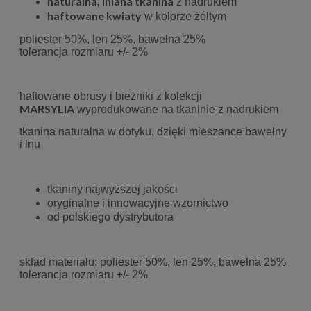
naturalna, lniana tkanina
z nadrukiem
haftowane kwiaty
w kolorze żółtym
poliester 50%, len 25%, bawełna 25%
tolerancja rozmiaru +/- 2%
haftowane obrusy i bieżniki z kolekcji
MARSYLIA
wyprodukowane na tkaninie z nadrukiem
tkanina naturalna w dotyku, dzięki mieszance bawełny
i lnu
tkaniny najwyższej jakości
oryginalne i innowacyjne wzornictwo
od polskiego dystrybutora
skład materiału: poliester 50%, len 25%, bawełna 25%
tolerancja rozmiaru +/- 2%