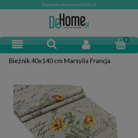
Darmowa dostawa od 200 zł
Bieżnik 40x140 cm Marsylia Francja