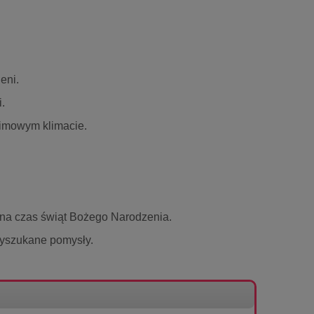
eni.
.
imowym klimacie.
na czas świąt Bożego Narodzenia.
yszukane pomysły.