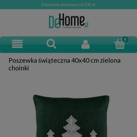
Darmowa dostawa od 200 zł
Poszewka świąteczna 40x40 cm zielona
choinki