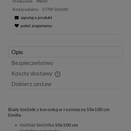
Producent:
INARI
Kod produktu:
577W 50x100
zapytaj o produkt
poleć znajomemu
Opis
Bezpieczeństwo
Koszty dostawy
Cena nie zawiera ewentualnych kosztów płatności
Dobierz zestaw
Biały bieżnik z koronką w rozmiarze 50x100 cm
Emilia
50x100 cm
rozmiar bieżnika
prostokątny