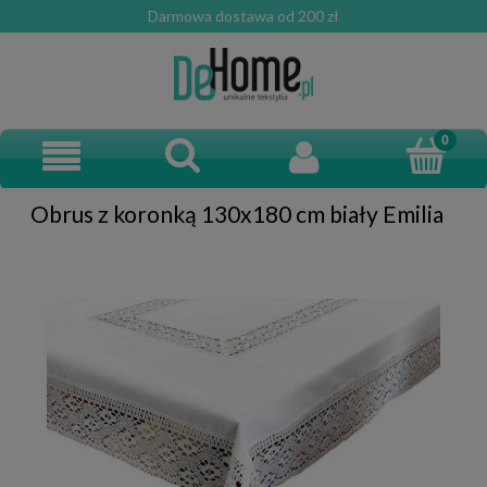
Darmowa dostawa od 200 zł
Obrus z koronką 130x180 cm biały Emilia