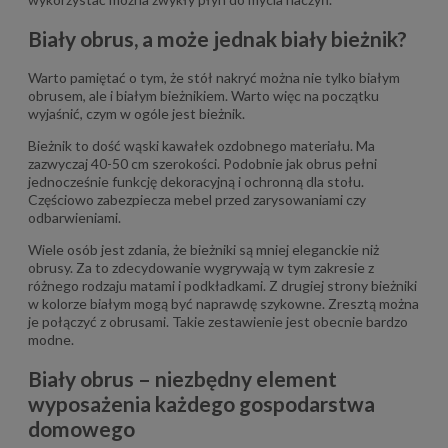
Biały obrus, a może jednak biały bieżnik?
Warto pamiętać o tym, że stół nakryć można nie tylko białym
obrusem, ale i białym bieżnikiem. Warto więc na początku
wyjaśnić, czym w ogóle jest bieżnik.
Bieżnik to dość wąski kawałek ozdobnego materiału. Ma
zazwyczaj 40-50 cm szerokości. Podobnie jak obrus pełni
jednocześnie funkcję dekoracyjną i ochronną dla stołu.
Częściowo zabezpiecza mebel przed zarysowaniami czy
odbarwieniami.
Wiele osób jest zdania, że bieżniki są mniej eleganckie niż
obrusy. Za to zdecydowanie wygrywają w tym zakresie z
różnego rodzaju matami i podkładkami. Z drugiej strony bieżniki
w kolorze białym mogą być naprawdę szykowne. Zresztą można
je połączyć z obrusami. Takie zestawienie jest obecnie bardzo
modne.
Biały obrus – niezbędny element
wyposażenia każdego gospodarstwa
domowego