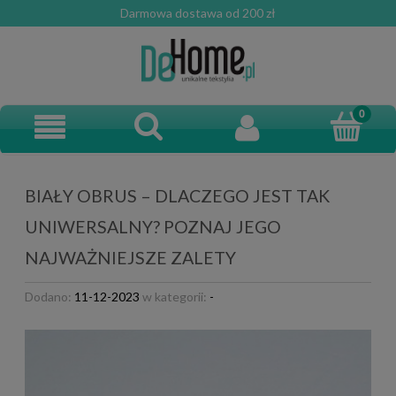
Darmowa dostawa od 200 zł
BIAŁY OBRUS – DLACZEGO JEST TAK
UNIWERSALNY? POZNAJ JEGO
NAJWAŻNIEJSZE ZALETY
Dodano:
11-12-2023
w kategorii:
-