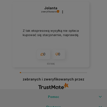
Jolanta
zweryfikowano
Z tak ekspresową wysyłką nie opłaca
kupować się stacjonarnie, naprawdę.
0
0
dzisiaj
zebranych i zweryfikowanych przez
Pomoc
Dostawa