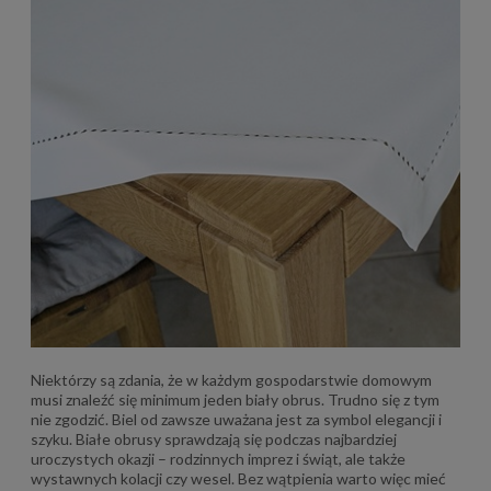
Niektórzy są zdania, że w każdym gospodarstwie domowym
musi znaleźć się minimum jeden biały obrus. Trudno się z tym
nie zgodzić. Biel od zawsze uważana jest za symbol elegancji i
szyku. Białe obrusy sprawdzają się podczas najbardziej
uroczystych okazji – rodzinnych imprez i świąt, ale także
wystawnych kolacji czy wesel. Bez wątpienia warto więc mieć