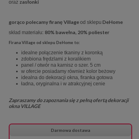
zasłonki
oraz
gorąco polecamy firanę Village
DeHome
od sklepu
80% bawełna, 20% poliester
skład materiału:
Firana Village od sklepu DeHome to:
idealne połączenie tkaniny z koronką
zdobiona frędzlami z koralikiem
panel / otwór na karnisz o szer. 5 cm
w ofercie posiadamy również kolor beżowy
idealna do dekoracji okna, firanka gotowa
ładna, oryginalna i w atrakcyjnej cenie
Zapraszamy do zapoznania się z pełną ofertą dekoracji
okna VILLAGE
Darmowa dostawa