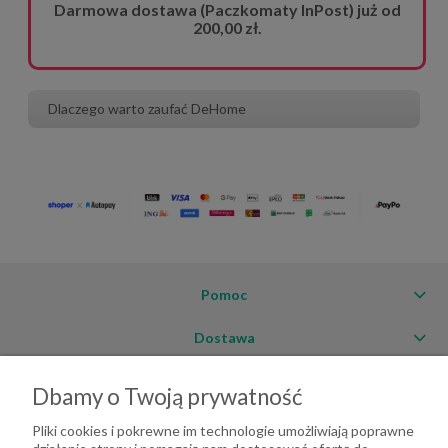
Darmowa dostawa (Paczkomaty InPost) już od
200,00 zł.
Dlaczego warto zaufać DeHome
Pomoc
Dostawa
Moje konto
Dbamy o Twoją prywatność
O firmie
Pliki cookies i pokrewne im technologie umożliwiają poprawne