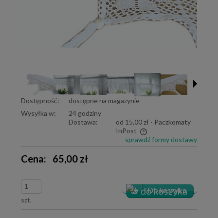
Dostępność:
dostępne na magazynie
Wysyłka w:
24 godziny
Dostawa:
od 15,00 zł
- Paczkomaty
InPost
sprawdź formy dostawy
Cena nie zawiera ewentualnych kosztów płatności
Cena:
65,00 zł
szt.