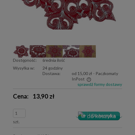
Dostępność:
średnia ilość
Wysyłka w:
24 godziny
Dostawa:
od 15,00 zł
- Paczkomaty
InPost
sprawdź formy dostawy
Cena nie zawiera ewentualnych kosztów płatności
Cena:
13,90 zł
szt.