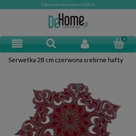
Darmowa dostawa od 200 zł
Serwetka 28 cm czerwona srebrne hafty