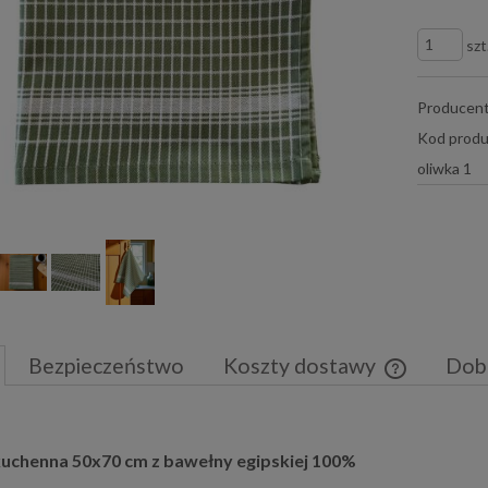
szt
Producent
Kod produ
oliwka 1
Bezpieczeństwo
Koszty dostawy
Dob
Cena nie zaw
płatności
kuchenna 50x70 cm z bawełny egipskiej 100%