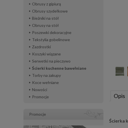
Obrusy z gipiurą
Obrusy szydełkowe
Bieżniki na stół
Obrusy na stół
Poszewki dekoracyjne
Tekstylia gobelinowe
Zazdrostki
Koszyki wiązane
Serwetki na pieczywo
Ścierki kuchenne bawełniane
Torby na zakupy
Koce wełniane
Nowości
Opis
Promocje
Promocje
Ścierka 