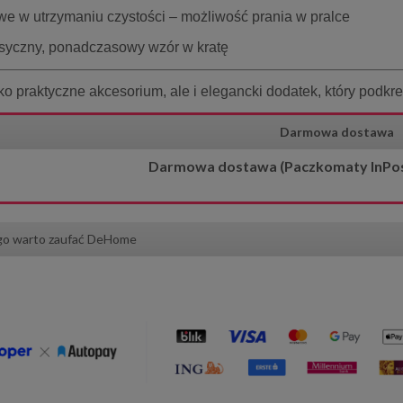
we w utrzymaniu czystości – możliwość prania w pralce
syczny, ponadczasowy wzór w kratę
lko praktyczne akcesorium, ale i elegancki dodatek, który podkre
Darmowa dostawa
Darmowa dostawa (Paczkomaty InPost)
go warto zaufać DeHome