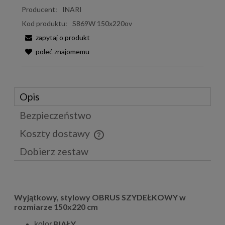
Producent:
INARI
Kod produktu:
S869W 150x220ov
zapytaj o produkt
poleć znajomemu
Opis
Bezpieczeństwo
Koszty dostawy
Cena nie zawiera ewentualnych kosztów płatności
Dobierz zestaw
Wyjątkowy, stylowy OBRUS SZYDEŁKOWY w
rozmiarze 150x220 cm
BIAŁY
kolor