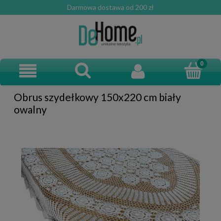
Darmowa dostawa od 200 zł
Obrus szydełkowy 150x220 cm biały
owalny