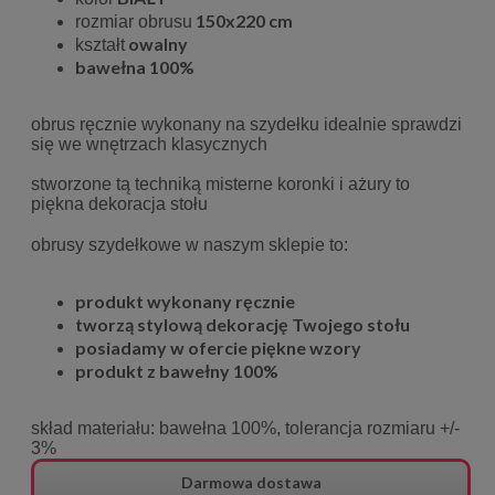
150x220 cm
rozmiar obrusu
owalny
kształt
bawełna 100%
obrus ręcznie wykonany na szydełku idealnie sprawdzi
się we wnętrzach klasycznych
stworzone tą techniką misterne koronki i ażury to
piękna dekoracja stołu
obrusy szydełkowe w naszym sklepie to:
produkt wykonany ręcznie
tworzą stylową dekorację Twojego stołu
posiadamy w ofercie piękne wzory
produkt z bawełny 100%
skład materiału: bawełna 100%,
tolerancja rozmiaru +/-
3%
Darmowa dostawa