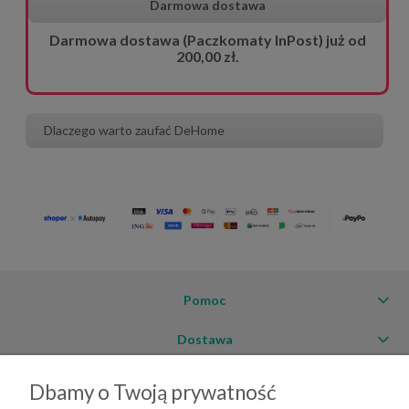
Darmowa dostawa
Darmowa dostawa (Paczkomaty InPost) już od
200,00 zł.
Dlaczego warto zaufać DeHome
Pomoc
Dostawa
Moje konto
Dbamy o Twoją prywatność