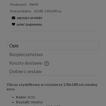
Producent:
INARI
Kod produktu:
6158E 130x180 ov
zapytaj o produkt
poleć znajomemu
Opis
Bezpieczeństwo
Koszty dostawy
Cena nie zawiera ewentualnych kosztów płatności
Dobierz zestaw
Obrus szydełkowy w rozmiarze 130x180 cm owalny
ecru
Kolor:
ecru
Kształt:
owalny