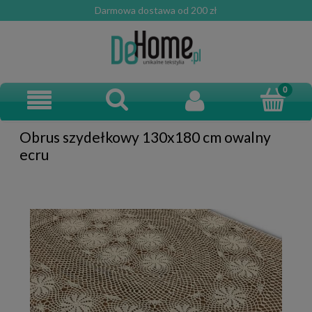
Darmowa dostawa od 200 zł
Obrus szydełkowy 130x180 cm owalny
ecru