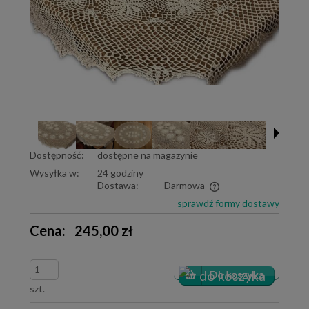
Dostępność:
dostępne na magazynie
Wysyłka w:
24 godziny
Dostawa:
Darmowa
Cena nie zawiera ewentualnych kosztów płatności
sprawdź formy dostawy
Cena:
245,00 zł
szt.