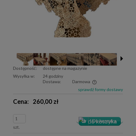
Dostępność:
dostępne na magazynie
Wysyłka w:
24 godziny
Dostawa:
Darmowa
Cena nie zawiera ewentualnych kosztów płatności
sprawdź formy dostawy
Cena:
260,00 zł
szt.