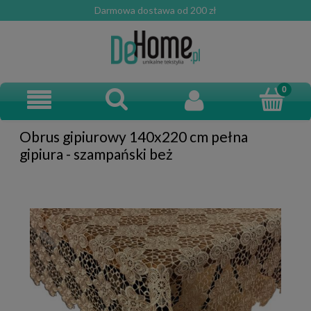
Darmowa dostawa od 200 zł
Obrus gipiurowy 140x220 cm pełna
gipiura - szampański beż