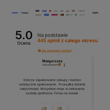
5.0
Na podstawie
445
opinii
z całego okresu
Ocena
Jak zbieramy opinie?
Małgorzata
zweryfikowano
Dobrze zapakowane zakupy i bardzo
estetyczne opakowanie. Przesyłka dotarła
natychmiast. Wszystkie moje oczekiwania
zostały spełnione. Firma na medal.
0
0