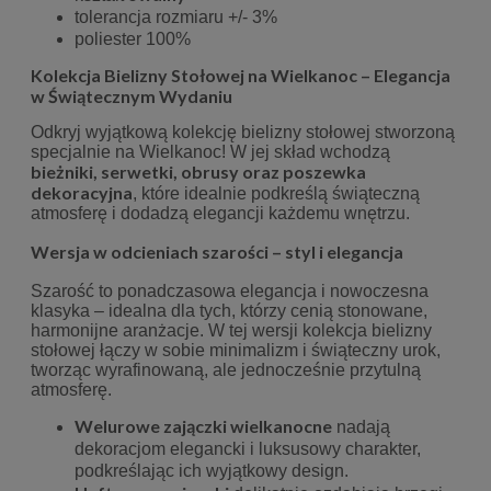
tolerancja rozmiaru +/- 3%
poliester 100%
Kolekcja Bielizny Stołowej na Wielkanoc – Elegancja
w Świątecznym Wydaniu
Odkryj wyjątkową kolekcję bielizny stołowej stworzoną
specjalnie na Wielkanoc! W jej skład wchodzą
bieżniki, serwetki, obrusy oraz poszewka
dekoracyjna
, które idealnie podkreślą świąteczną
atmosferę i dodadzą elegancji każdemu wnętrzu.
Wersja w odcieniach szarości – styl i elegancja
Szarość to ponadczasowa elegancja i nowoczesna
klasyka – idealna dla tych, którzy cenią stonowane,
harmonijne aranżacje. W tej wersji kolekcja bielizny
stołowej łączy w sobie minimalizm i świąteczny urok,
tworząc wyrafinowaną, ale jednocześnie przytulną
atmosferę.
Welurowe zajączki wielkanocne
nadają
dekoracjom elegancki i luksusowy charakter,
podkreślając ich wyjątkowy design.