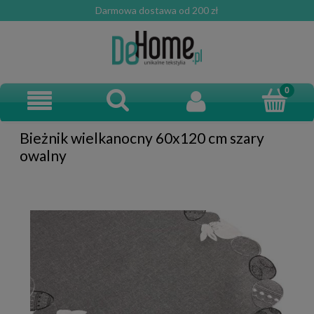
Darmowa dostawa od 200 zł
Bieżnik wielkanocny 60x120 cm szary
owalny