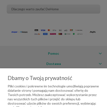
Dlaczego warto zaufać DeHome
Pomoc
Dostawa
Moje konto
Dbamy o Twoją prywatność
O firmie
Pliki cookies i pokrewne im technologie umożliwiają poprawne
działanie strony i pomagają nam dostosować ofertę do
Twoich potrzeb. Możesz zaakceptować wykorzystanie przez
nas wszystkich tych plików i przejść do sklepu lub
dostosować użycie plików do swoich preferencji, wybierając