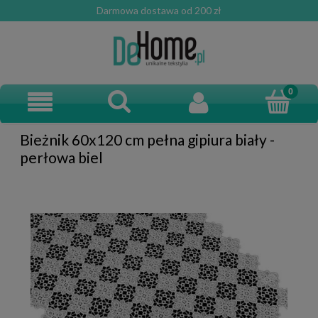
Darmowa dostawa od 200 zł
Bieżnik 60x120 cm pełna gipiura biały -
perłowa biel