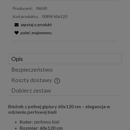
Producent:
INARI
Kod produktu:
008W 60x120
zapytaj o produkt
poleć znajomemu
Opis
Bezpieczeństwo
Koszty dostawy
Cena nie zawiera ewentualnych kosztów płatności
Dobierz zestaw
Bieżnik z pełnej gipiury 60x120 cm – elegancja w
odcieniu perłowej bieli
Kolor:
perłowa biel
Rozmiar: 60x120 cm