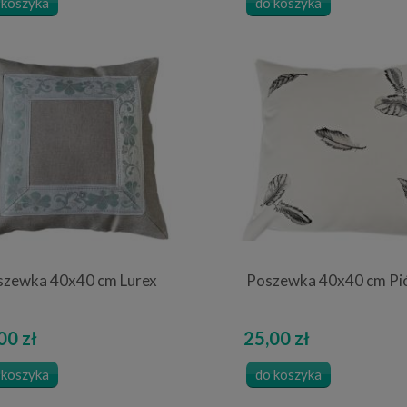
 koszyka
do koszyka
szewka 40x40 cm Lurex
Poszewka 40x40 cm Pi
00 zł
25,00 zł
 koszyka
do koszyka