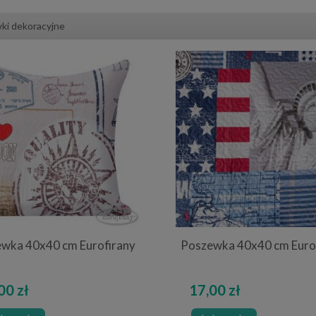
ki dekoracyjne
wka 40x40 cm Eurofirany
Poszewka 40x40 cm Euro
00 zł
17,00 zł